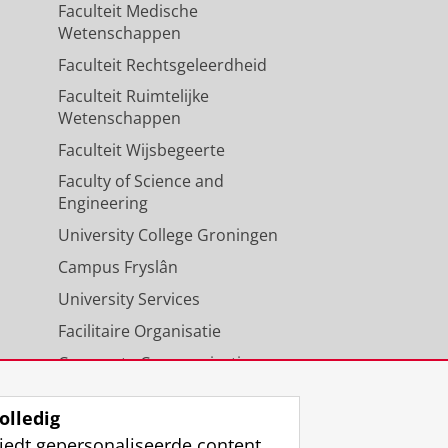
Faculteit Medische
Wetenschappen
Faculteit Rechtsgeleerdheid
Faculteit Ruimtelijke
Wetenschappen
Faculteit Wijsbegeerte
Faculty of Science and
Engineering
University College Groningen
Campus Fryslân
University Services
Facilitaire Organisatie
Corporate Communicatie
Agenda
olledig
iedt gepersonaliseerde content