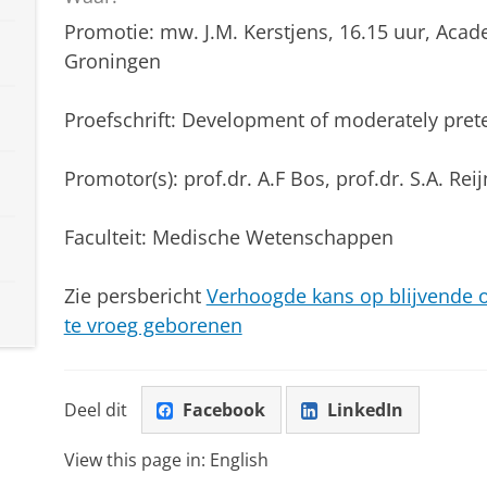
Promotie: mw. J.M. Kerstjens, 16.15 uur, Aca
Groningen
Proefschrift: Development of moderately pret
Promotor(s): prof.dr. A.F Bos, prof.dr. S.A. Rei
Faculteit: Medische Wetenschappen
Zie persbericht
Verhoogde kans op blijvende 
te vroeg geborenen
Deel dit
Facebook
LinkedIn
View this page in:
English