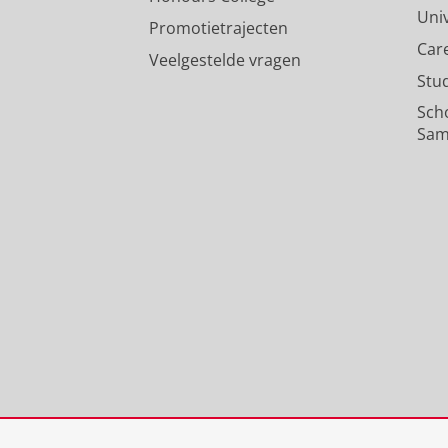
Uni
Promotietrajecten
Car
Veelgestelde vragen
Stu
Sch
Sam