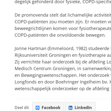
degelijk gehinderd door fysieke, COPD-specifi
De promovenda stelt dat lichamelijke activite
COPD-patiënten zou moeten zijn. Er moeten v
beweegrichtlijnen komen voor fysiotherapeut
COPD-patiënten die onvoldoende bewegen.
Jorine Hartman (Emmeloord, 1982) studeerd
Rijksuniversiteit Groningen en fysiotherapie
Zij verrichtte haar onderzoek bij de afdeling L
Medisch Centrum Groningen, in samenwerking
en Bewegingswetenschappen. Het onderzoek w
Longfonds en door Boehringer Ingelheim bv. 
wetenschappelijk onderzoeker op de afdeling
Deel dit
Facebook
LinkedIn