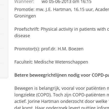
Wanneer:
wo 05-06-2013 om 16:15
Promotie: mw. J.E. Hartman, 16.15 uur, Acade
Groningen
Proefschrift: Physical activity in patients wit
disease
Promotor(s): prof.dr. H.M. Boezen
Faculteit: Medische Wetenschappen
Betere beweegrichtlijnen nodig voor COPD-pa
Bewegen is belangrijk, vooral voor patiënten 
longziekte (COPD). Toch zijn COPD-patiënten 
actief. Jorine Hartman onderzocht door welke 
dat komt. Haar onderzoek levert nuttige infor