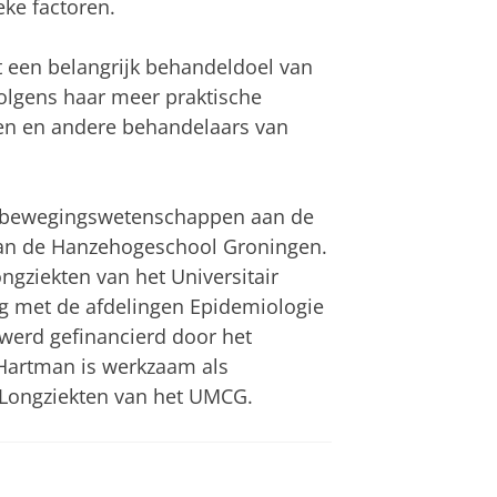
eke factoren.
it een belangrijk behandeldoel van
olgens haar meer praktische
en en andere behandelaars van
e bewegingswetenschappen aan de
 aan de Hanzehogeschool Groningen.
ongziekten van het Universitair
 met de afdelingen Epidemiologie
erd gefinancierd door het
Hartman is werkzaam als
 Longziekten van het UMCG.