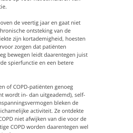
ie.
ven de veertig jaar en gaat niet
hronische ontsteking van de
kte zijn kortademigheid, hoesten
voor zorgen dat patiënten
oeg bewegen leidt daarentegen juist
de spierfunctie en een betere
len of COPD-patiënten genoeg
t wordt in- dan uitgeademd), self-
 inspanningsvermogen bleken de
ichamelijke activiteit. Ze ontdekte
OPD niet afwijken van die voor de
nstige COPD worden daarentegen wel