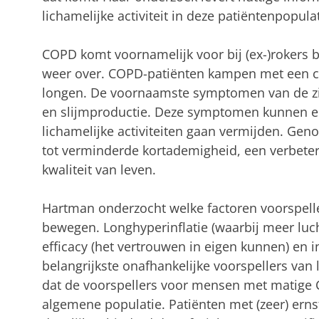
lichamelijke activiteit in deze patiëntenpopulat
COPD komt voornamelijk voor bij (ex-)rokers bo
weer over. COPD-patiënten kampen met een c
longen. De voornaamste symptomen van de zie
en slijmproductie. Deze symptomen kunnen er
lichamelijke activiteiten gaan vermijden. Gen
tot verminderde kortademigheid, een verbeter
kwaliteit van leven.
Hartman onderzocht welke factoren voorspel
bewegen. Longhyperinflatie (waarbij meer luch
efficacy (het vertrouwen in eigen kunnen) en
belangrijkste onafhankelijke voorspellers van l
dat de voorspellers voor mensen met matige C
algemene populatie. Patiënten met (zeer) er