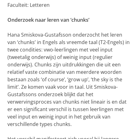
Faculteit: Letteren
Onderzoek naar leren van ‘chunks’
Hana Smiskova-Gustafsson onderzocht het leren
van ‘chunks’ in Engels als vreemde taal (T2-Engels) in
twee condities: vwo-leerlingen met veel input
(tweetalig onderwijs) of weinig input (regulier
onderwijs). Chunks zijn uitdrukkingen die uit een
relatief vaste combinatie van meerdere woorden
bestaan zoals ‘of course’, ‘grow up’, ‘the sky is the
limit’. Ze komen vaak voor in taal. Uit Smiskova-
Gustafssons onderzoek blijkt dat het
verwervingsproces van chunks niet lineair is en dat
er een significant verschil is tussen leerlingen met
veel input en weinig input in het gebruik van
verschillende types chunks.