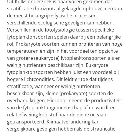
Uit Kulks onderzoek is naar voren gekomen dat
stratificatie (horizontaal gelaagde opbouw), een van
de meest belangrijke fysische processen,
verschillende ecologische gevolgen kan hebben.
Verschillen in de fotofysiologie tussen specifieke
fytoplanktonsoorten spelen daarbij een belangrijke
rol. Prokaryote soorten kunnen profiteren van hoge
temperaturen en zijn in het voordeel ten opzichte
van grotere (eukaryote) fytoplanktonsoorten als er
weinig nutriënten beschikbaar zijn. Eukaryote
fytoplanktonsoorten hebben juist een voordeel bij
hogere lichtcondities. Dit leidt er toe dat tijdens
stratificatie, wanneer er weinig nutriënten
beschikbaar zijn, kleine (prokaryote) soorten de
overhand krijgen. Hierdoor neemt de productiviteit
van de fytoplanktongemeenschap af en wordt er
relatief weinig koolstof naar de diepe oceaan
getransporteerd. Klimaatverandering kan
vergelijkbare gevolgen hebben als de stratificatie