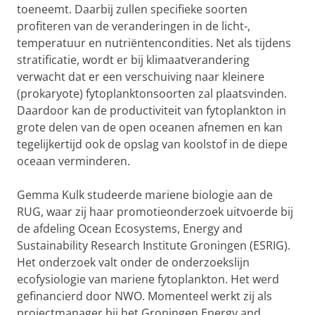
toeneemt. Daarbij zullen specifieke soorten
profiteren van de veranderingen in de licht-,
temperatuur en nutriëntencondities. Net als tijdens
stratificatie, wordt er bij klimaatverandering
verwacht dat er een verschuiving naar kleinere
(prokaryote) fytoplanktonsoorten zal plaatsvinden.
Daardoor kan de productiviteit van fytoplankton in
grote delen van de open oceanen afnemen en kan
tegelijkertijd ook de opslag van koolstof in de diepe
oceaan verminderen.
Gemma Kulk studeerde mariene biologie aan de
RUG, waar zij haar promotieonderzoek uitvoerde bij
de afdeling Ocean Ecosystems, Energy and
Sustainability Research Institute Groningen (ESRIG).
Het onderzoek valt onder de onderzoekslijn
ecofysiologie van mariene fytoplankton. Het werd
gefinancierd door NWO. Momenteel werkt zij als
projectmanager bij het Groningen Energy and