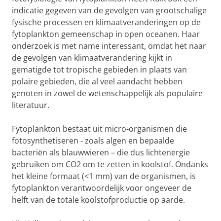
indicatie gegeven van de gevolgen van grootschalige
fysische processen en klimaatveranderingen op de
fytoplankton gemeenschap in open oceanen. Haar
onderzoek is met name interessant, omdat het naar
de gevolgen van klimaatverandering kijkt in
gematigde tot tropische gebieden in plaats van
polaire gebieden, die al veel aandacht hebben
genoten in zowel de wetenschappelijk als populaire
literatuur.
Fytoplankton bestaat uit micro-organismen die
fotosynthetiseren - zoals algen en bepaalde
bacteriën als blauwwieren – die dus lichtenergie
gebruiken om CO2 om te zetten in koolstof. Ondanks
het kleine formaat (<1 mm) van de organismen, is
fytoplankton verantwoordelijk voor ongeveer de
helft van de totale koolstofproductie op aarde.