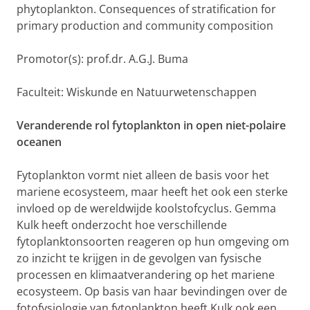
phytoplankton. Consequences of stratification for
primary production and community composition
Promotor(s): prof.dr. A.G.J. Buma
Faculteit: Wiskunde en Natuurwetenschappen
Veranderende rol fytoplankton in open niet-polaire
oceanen
Fytoplankton vormt niet alleen de basis voor het
mariene ecosysteem, maar heeft het ook een sterke
invloed op de wereldwijde koolstofcyclus. Gemma
Kulk heeft onderzocht hoe verschillende
fytoplanktonsoorten reageren op hun omgeving om
zo inzicht te krijgen in de gevolgen van fysische
processen en klimaatverandering op het mariene
ecosysteem. Op basis van haar bevindingen over de
fotofysiologie van fytoplankton heeft Kulk ook een