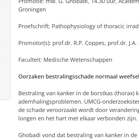
Promotie: mw. G. Ghobadi, 14.30 uur, Academ
Groningen
Proefschrift: Pathophysiology of thoracic irrad
Promotor(s): prof.dr. R.P. Coppes, prof.dr. J.A.
Faculteit: Medische Wetenschappen
Oorzaken bestralingsschade normaal weefsel
Bestraling van kanker in de borstkas (thorax) 
ademhalingsproblemen. UMCG-onderzoekster G
de schade veroorzaakt wordt door verandering
longen en het hart met elkaar verbonden zijn.
Ghobadi vond dat bestraling van kanker in d