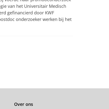
ogie van het Universitair Medisch
rd gefinancierd door KWF
postdoc onderzoeker werken bij het
Over ons