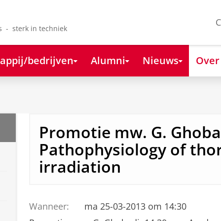
C
s - sterk in techniek
appij/bedrijven
Alumni
Nieuws
Over
Promotie mw. G. Ghoba
Pathophysiology of thor
irradiation
Wanneer:
ma 25-03-2013 om 14:30