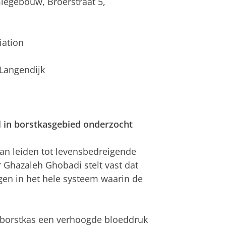
iegebouw, Broerstraat 5,
iation
 Langendijk
 in borstkasgebied onderzocht
kan leiden tot levensbedreigende
hazaleh Ghobadi stelt vast dat
en in het hele systeem waarin de
e borstkas een verhoogde bloeddruk