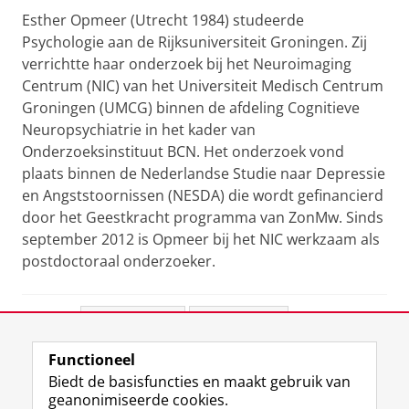
Esther Opmeer (Utrecht 1984) studeerde
Psychologie aan de Rijksuniversiteit Groningen. Zij
verrichtte haar onderzoek bij het Neuroimaging
Centrum (NIC) van het Universiteit Medisch Centrum
Groningen (UMCG) binnen de afdeling Cognitieve
Neuropsychiatrie in het kader van
Onderzoeksinstituut BCN. Het onderzoek vond
plaats binnen de Nederlandse Studie naar Depressie
en Angststoornissen (NESDA) die wordt gefinancierd
door het Geestkracht programma van ZonMw. Sinds
september 2012 is Opmeer bij het NIC werkzaam als
postdoctoraal onderzoeker.
Deel dit
Facebook
LinkedIn
Functioneel
View this page in:
English
Biedt de basisfuncties en maakt gebruik van
geanonimiseerde cookies.