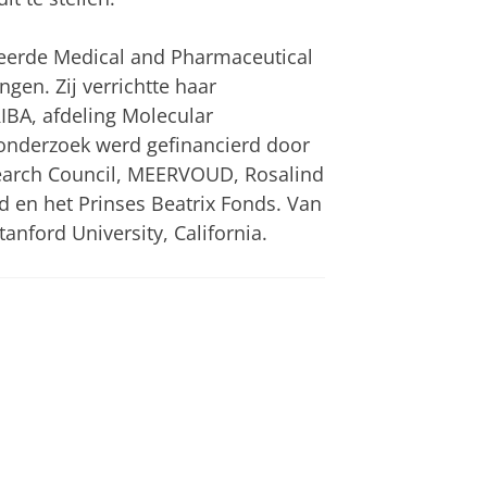
eerde Medical and Pharmaceutical
gen. Zij verrichtte haar
IBA, afdeling Molecular
onderzoek werd gefinancierd door
earch Council, MEERVOUD, Rosalind
d en het Prinses Beatrix Fonds. Van
anford University, California.