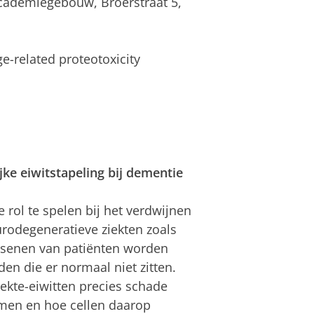
Academiegebouw, Broerstraat 5,
ge-related proteotoxicity
ke eiwitstapeling bij dementie
e rol te spelen bij het verdwijnen
rodegeneratieve ziekten zoals
ersenen van patiënten worden
n die er normaal niet zitten.
kte-eiwitten precies schade
rmen en hoe cellen daarop