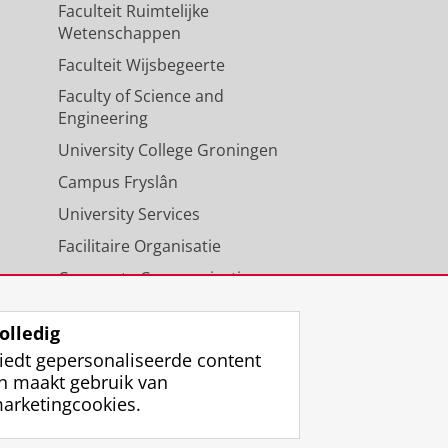
Faculteit Ruimtelijke
Wetenschappen
Faculteit Wijsbegeerte
Faculty of Science and
Engineering
University College Groningen
Campus Fryslân
University Services
Facilitaire Organisatie
Corporate Communicatie
Agenda
olledig
iedt gepersonaliseerde content
n maakt gebruik van
arketingcookies.