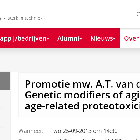
C
s - sterk in techniek
appij/bedrijven
Alumni
Nieuws
Over
Promotie mw. A.T. van 
Genetic modifiers of ag
age-related proteotoxic
Wanneer:
wo 25-09-2013 om 14:30