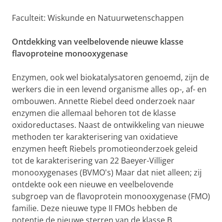
Faculteit: Wiskunde en Natuurwetenschappen
Ontdekking van veelbelovende nieuwe klasse
flavoproteine monooxygenase
Enzymen, ook wel biokatalysatoren genoemd, zijn de
werkers die in een levend organisme alles op-, af- en
ombouwen. Annette Riebel deed onderzoek naar
enzymen die allemaal behoren tot de klasse
oxidoreductases. Naast de ontwikkeling van nieuwe
methoden ter karakterisering van oxidatieve
enzymen heeft Riebels promotieonderzoek geleid
tot de karakterisering van 22 Baeyer-Villiger
monooxygenases (BVMO's) Maar dat niet alleen; zij
ontdekte ook een nieuwe en veelbelovende
subgroep van de flavoprotein monooxygenase (FMO)
familie. Deze nieuwe type II FMOs hebben de
potentie de nieuwe sterren van de klasse B