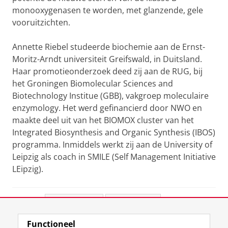
monooxygenasen te worden, met glanzende, gele
vooruitzichten.
Annette Riebel studeerde biochemie aan de Ernst-
Moritz-Arndt universiteit Greifswald, in Duitsland.
Haar promotieonderzoek deed zij aan de RUG, bij
het Groningen Biomolecular Sciences and
Biotechnology Institue (GBB), vakgroep moleculaire
enzymology. Het werd gefinancierd door NWO en
maakte deel uit van het BIOMOX cluster van het
Integrated Biosynthesis and Organic Synthesis (IBOS)
programma. Inmiddels werkt zij aan de University of
Leipzig als coach in SMILE (Self Management Initiative
LEipzig).
Deel dit
Facebook
LinkedIn
Functioneel
View this page in:
English