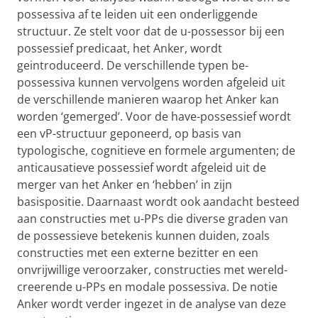
possessiva af te leiden uit een onderliggende
structuur. Ze stelt voor dat de u-possessor bij een
possessief predicaat, het Anker, wordt
geintroduceerd. De verschillende typen be-
possessiva kunnen vervolgens worden afgeleid uit
de verschillende manieren waarop het Anker kan
worden ‘gemerged’. Voor de have-possessief wordt
een vP-structuur geponeerd, op basis van
typologische, cognitieve en formele argumenten; de
anticausatieve possessief wordt afgeleid uit de
merger van het Anker en ‘hebben’ in zijn
basispositie. Daarnaast wordt ook aandacht besteed
aan constructies met u-PPs die diverse graden van
de possessieve betekenis kunnen duiden, zoals
constructies met een externe bezitter en een
onvrijwillige veroorzaker, constructies met wereld-
creerende u-PPs en modale possessiva. De notie
Anker wordt verder ingezet in de analyse van deze