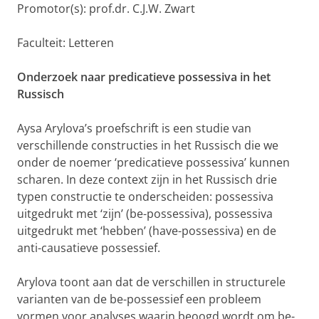
Promotor(s): prof.dr. C.J.W. Zwart
Faculteit: Letteren
Onderzoek naar predicatieve possessiva in het
Russisch
Aysa Arylova’s proefschrift is een studie van
verschillende constructies in het Russisch die we
onder de noemer ‘predicatieve possessiva’ kunnen
scharen. In deze context zijn in het Russisch drie
typen constructie te onderscheiden: possessiva
uitgedrukt met ‘zijn’ (be-possessiva), possessiva
uitgedrukt met ‘hebben’ (have-possessiva) en de
anti-causatieve possessief.
Arylova toont aan dat de verschillen in structurele
varianten van de be-possessief een probleem
vormen voor analyses waarin beoogd wordt om be-