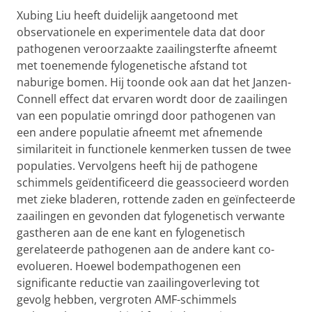
Xubing Liu heeft duidelijk aangetoond met
observationele en experimentele data dat door
pathogenen veroorzaakte zaailingsterfte afneemt
met toenemende fylogenetische afstand tot
naburige bomen. Hij toonde ook aan dat het Janzen-
Connell effect dat ervaren wordt door de zaailingen
van een populatie omringd door pathogenen van
een andere populatie afneemt met afnemende
similariteit in functionele kenmerken tussen de twee
populaties. Vervolgens heeft hij de pathogene
schimmels geïdentificeerd die geassocieerd worden
met zieke bladeren, rottende zaden en geïnfecteerde
zaailingen en gevonden dat fylogenetisch verwante
gastheren aan de ene kant en fylogenetisch
gerelateerde pathogenen aan de andere kant co-
evolueren. Hoewel bodempathogenen een
significante reductie van zaailingoverleving tot
gevolg hebben, vergroten AMF-schimmels