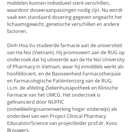
middelen kunnen individueel sterk verschillen,
waardoor doseeraanpassingen nodig zijn. Nu wordt
vaak een standaard dosering gegeven ongeacht het
lichaamsgewicht, genetische verschillen en andere
factoren.
Dinh Hoa Vu studeerde farmacie aan de universiteit
van Ha Noi (Vietnam). Hij promoveert aan de RUG op
onderzoek dat hij uitvoerde aan de Ha Noi University
of Pharmacy in Vietnam, waar hij inmiddels werkt als
hoofddocent, en de Basiseenheid Farmacotherpaie
en Farmacologische Patiëntenzorg van de RUG,
i.s.m. de afdeling Ziekenhuisapotheek en Klinische
Farmacie van het UMCG. Het onderzoek is
gefinancierd door NUFFIC
(ontwikkelingssamenwerking hoger onderwijs) als
onderdeel van een Project Clinical Pharmacy
Education/Science van projectleider prof.dr. Koos
Brouwers.