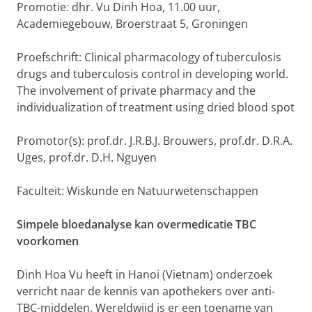
Promotie: dhr. Vu Dinh Hoa, 11.00 uur,
Academiegebouw, Broerstraat 5, Groningen
Proefschrift: Clinical pharmacology of tuberculosis
drugs and tuberculosis control in developing world.
The involvement of private pharmacy and the
individualization of treatment using dried blood spot
Promotor(s): prof.dr. J.R.B.J. Brouwers, prof.dr. D.R.A.
Uges, prof.dr. D.H. Nguyen
Faculteit: Wiskunde en Natuurwetenschappen
Simpele bloedanalyse kan overmedicatie TBC
voorkomen
Dinh Hoa Vu heeft in Hanoi (Vietnam) onderzoek
verricht naar de kennis van apothekers over anti-
TBC-middelen. Wereldwijd is er een toename van