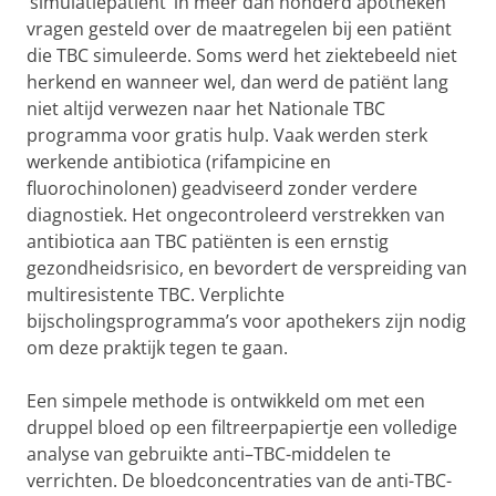
‘simulatiepatiënt’ in meer dan honderd apotheken
vragen gesteld over de maatregelen bij een patiënt
die TBC simuleerde. Soms werd het ziektebeeld niet
herkend en wanneer wel, dan werd de patiënt lang
niet altijd verwezen naar het Nationale TBC
programma voor gratis hulp. Vaak werden sterk
werkende antibiotica (rifampicine en
fluorochinolonen) geadviseerd zonder verdere
diagnostiek. Het ongecontroleerd verstrekken van
antibiotica aan TBC patiënten is een ernstig
gezondheidsrisico, en bevordert de verspreiding van
multiresistente TBC. Verplichte
bijscholingsprogramma’s voor apothekers zijn nodig
om deze praktijk tegen te gaan.
Een simpele methode is ontwikkeld om met een
druppel bloed op een filtreerpapiertje een volledige
analyse van gebruikte anti–TBC-middelen te
verrichten. De bloedconcentraties van de anti-TBC-