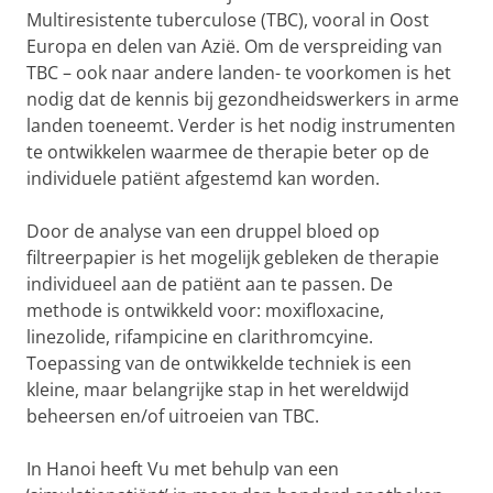
Multiresistente tuberculose (TBC), vooral in Oost
Europa en delen van Azië. Om de verspreiding van
TBC – ook naar andere landen- te voorkomen is het
nodig dat de kennis bij gezondheidswerkers in arme
landen toeneemt. Verder is het nodig instrumenten
te ontwikkelen waarmee de therapie beter op de
individuele patiënt afgestemd kan worden.
Door de analyse van een druppel bloed op
filtreerpapier is het mogelijk gebleken de therapie
individueel aan de patiënt aan te passen. De
methode is ontwikkeld voor: moxifloxacine,
linezolide, rifampicine en clarithromcyine.
Toepassing van de ontwikkelde techniek is een
kleine, maar belangrijke stap in het wereldwijd
beheersen en/of uitroeien van TBC.
In Hanoi heeft Vu met behulp van een