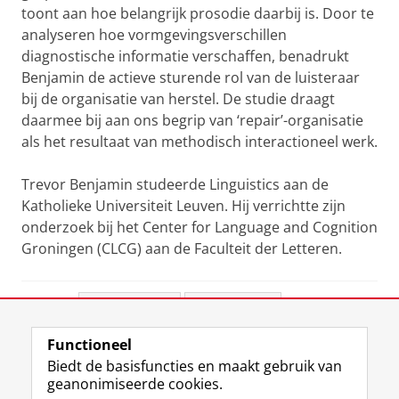
toont aan hoe belangrijk prosodie daarbij is. Door te
analyseren hoe vormgevingsverschillen
diagnostische informatie verschaffen, benadrukt
Benjamin de actieve sturende rol van de luisteraar
bij de organisatie van herstel. De studie draagt
daarmee bij aan ons begrip van ‘repair’-organisatie
als het resultaat van methodisch interactioneel werk.
Trevor Benjamin studeerde Linguistics aan de
Katholieke Universiteit Leuven. Hij verrichtte zijn
onderzoek bij het Center for Language and Cognition
Groningen (CLCG) aan de Faculteit der Letteren.
Deel dit
Facebook
LinkedIn
Functioneel
View this page in:
English
Biedt de basisfuncties en maakt gebruik van
geanonimiseerde cookies.