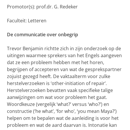
Promotor(s): prof.dr. G. Redeker
Faculteit: Letteren
De communicatie over onbegrip
Trevor Benjamin richtte zich in zijn onderzoek op de
uitingen waarmee sprekers van het Engels aangeven
dat ze een probleem hebben met het horen,
begrijpen of accepteren van wat de gesprekspartner
zojuist gezegd heeft. De vaktaalterm voor zulke
herstelverzoeken is ‘other-initiation of repair’.
Herstelverzoeken bevatten vaak specifieke talige
aanwijzingen om wat voor probleem het gaat.
Woordkeuze (vergelijk ‘what?’ versus ‘who?’) en
constructie (‘he what’, ‘for who’, ‘you mean Maya?’)
helpen om te bepalen wat de aanleiding is voor het
probleem en wat de aard daarvan is. Intonatie kan