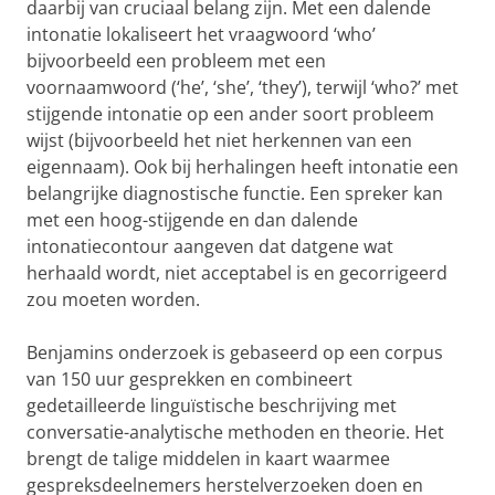
daarbij van cruciaal belang zijn. Met een dalende
intonatie lokaliseert het vraagwoord ‘who’
bijvoorbeeld een probleem met een
voornaamwoord (‘he’, ‘she’, ‘they’), terwijl ‘who?’ met
stijgende intonatie op een ander soort probleem
wijst (bijvoorbeeld het niet herkennen van een
eigennaam). Ook bij herhalingen heeft intonatie een
belangrijke diagnostische functie. Een spreker kan
met een hoog-stijgende en dan dalende
intonatiecontour aangeven dat datgene wat
herhaald wordt, niet acceptabel is en gecorrigeerd
zou moeten worden.
Benjamins onderzoek is gebaseerd op een corpus
van 150 uur gesprekken en combineert
gedetailleerde linguïstische beschrijving met
conversatie-analytische methoden en theorie. Het
brengt de talige middelen in kaart waarmee
gespreksdeelnemers herstelverzoeken doen en