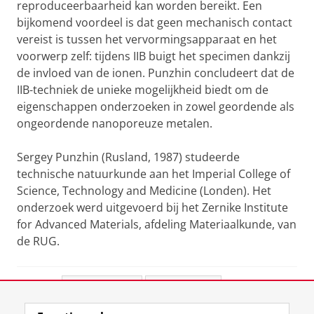
reproduceerbaarheid kan worden bereikt. Een
bijkomend voordeel is dat geen mechanisch contact
vereist is tussen het vervormingsapparaat en het
voorwerp zelf: tijdens IIB buigt het specimen dankzij
de invloed van de ionen. Punzhin concludeert dat de
IIB-techniek de unieke mogelijkheid biedt om de
eigenschappen onderzoeken in zowel geordende als
ongeordende nanoporeuze metalen.
Sergey Punzhin (Rusland, 1987) studeerde
technische natuurkunde aan het Imperial College of
Science, Technology and Medicine (Londen). Het
onderzoek werd uitgevoerd bij het Zernike Institute
for Advanced Materials, afdeling Materiaalkunde, van
de RUG.
Deel dit
Facebook
LinkedIn