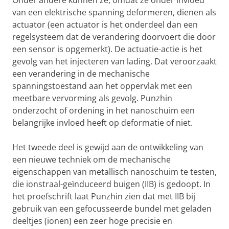
Onder andere kunnen ze, omdat ze onder invloed
van een elektrische spanning deformeren, dienen als
actuator (een actuator is het onderdeel dan een
regelsysteem dat de verandering doorvoert die door
een sensor is opgemerkt). De actuatie-actie is het
gevolg van het injecteren van lading. Dat veroorzaakt
een verandering in de mechanische
spanningstoestand aan het oppervlak met een
meetbare vervorming als gevolg. Punzhin
onderzocht of ordening in het nanoschuim een
belangrijke invloed heeft op deformatie of niet.
Het tweede deel is gewijd aan de ontwikkeling van
een nieuwe techniek om de mechanische
eigenschappen van metallisch nanoschuim te testen,
die ionstraal-geïnduceerd buigen (IIB) is gedoopt. In
het proefschrift laat Punzhin zien dat met IIB bij
gebruik van een gefocusseerde bundel met geladen
deeltjes (ionen) een zeer hoge precisie en