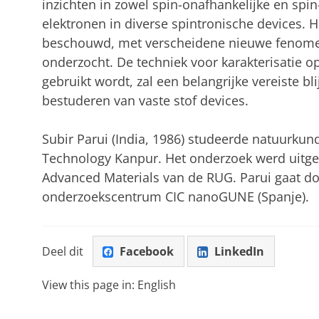
inzichten in zowel spin-onafhankelijke en spin
elektronen in diverse spintronische devices. H
beschouwd, met verscheidene nieuwe fenomene
onderzocht. De techniek voor karakterisatie op
gebruikt wordt, zal een belangrijke vereiste bl
bestuderen van vaste stof devices.
Subir Parui (India, 1986) studeerde natuurkund
Technology Kanpur. Het onderzoek werd uitgev
Advanced Materials van de RUG. Parui gaat doo
onderzoekscentrum CIC nanoGUNE (Spanje).
Deel dit
Facebook
LinkedIn
View this page in:
English