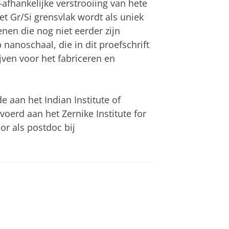
-afhankelijke verstrooiing van hete
et Gr/Si grensvlak wordt als uniek
n die nog niet eerder zijn
 nanoschaal, die in dit proefschrift
ijven voor het fabriceren en
e aan het Indian Institute of
oerd aan het Zernike Institute for
r als postdoc bij