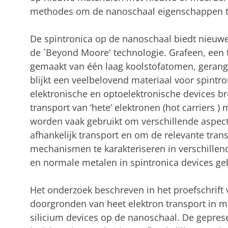
methodes om de nanoschaal eigenschappen t
De spintronica op de nanoschaal biedt nieuw
de `Beyond Moore' technologie. Grafeen, een
gemaakt van één laag koolstofatomen, gerangs
blijkt een veelbelovend materiaal voor spintr
elektronische en optoelektronische devices br
transport van ‘hete’ elektronen (hot carriers )
worden vaak gebruikt om verschillende aspect
afhankelijk transport en om de relevante tran
mechanismen te karakteriseren in verschillen
en normale metalen in spintronica devices ge
Het onderzoek beschreven in het proefschrift v
doorgronden van heet elektron transport in me
silicium devices op de nanoschaal. De gepres