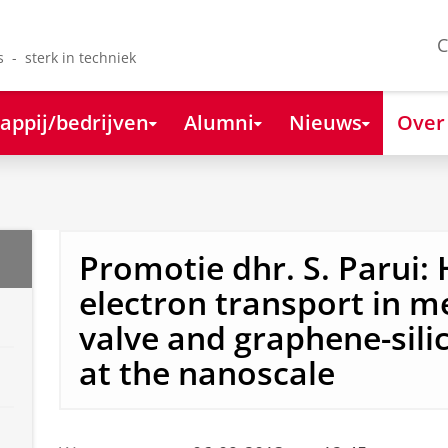
C
s - sterk in techniek
appij/bedrijven
Alumni
Nieuws
Over
Promotie dhr. S. Parui: 
electron transport in me
valve and graphene-sili
at the nanoscale