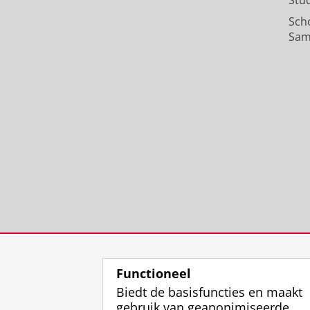
Sch
Sam
Functioneel
Biedt de basisfuncties en maakt
gebruik van geanonimiseerde