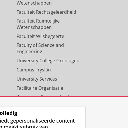
Wetenschappen
Faculteit Rechtsgeleerdheid
Faculteit Ruimtelijke
Wetenschappen
Faculteit Wijsbegeerte
Faculty of Science and
Engineering
University College Groningen
Campus Fryslân
University Services
Facilitaire Organisatie
Corporate Communicatie
Agenda
olledig
iedt gepersonaliseerde content
n maakt gebruik van