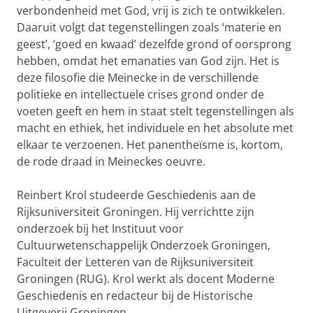
verbondenheid met God, vrij is zich te ontwikkelen.
Daaruit volgt dat tegenstellingen zoals ‘materie en
geest’, ‘goed en kwaad’ dezelfde grond of oorsprong
hebben, omdat het emanaties van God zijn. Het is
deze filosofie die Meinecke in de verschillende
politieke en intellectuele crises grond onder de
voeten geeft en hem in staat stelt tegenstellingen als
macht en ethiek, het individuele en het absolute met
elkaar te verzoenen. Het panentheïsme is, kortom,
de rode draad in Meineckes oeuvre.
Reinbert Krol studeerde Geschiedenis aan de
Rijksuniversiteit Groningen. Hij verrichtte zijn
onderzoek bij het Instituut voor
Cultuurwetenschappelijk Onderzoek Groningen,
Faculteit der Letteren van de Rijksuniversiteit
Groningen (RUG). Krol werkt als docent Moderne
Geschiedenis en redacteur bij de Historische
Uitgeverij Groningen.