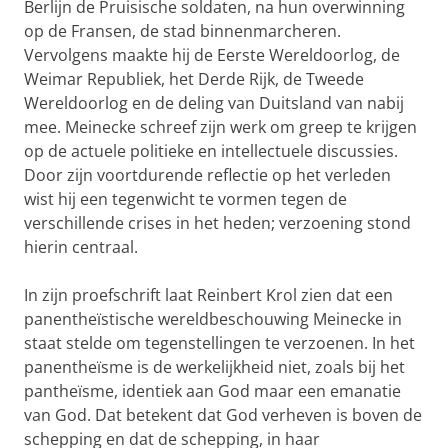
Berlijn de Pruisische soldaten, na hun overwinning
op de Fransen, de stad binnenmarcheren.
Vervolgens maakte hij de Eerste Wereldoorlog, de
Weimar Republiek, het Derde Rijk, de Tweede
Wereldoorlog en de deling van Duitsland van nabij
mee. Meinecke schreef zijn werk om greep te krijgen
op de actuele politieke en intellectuele discussies.
Door zijn voortdurende reflectie op het verleden
wist hij een tegenwicht te vormen tegen de
verschillende crises in het heden; verzoening stond
hierin centraal.
In zijn proefschrift laat Reinbert Krol zien dat een
panentheïstische wereldbeschouwing Meinecke in
staat stelde om tegenstellingen te verzoenen. In het
panentheïsme is de werkelijkheid niet, zoals bij het
pantheïsme, identiek aan God maar een emanatie
van God. Dat betekent dat God verheven is boven de
schepping en dat de schepping, in haar