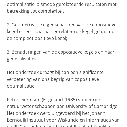
optimalisatie, alsmede gerelateerde resultaten met
betrekking tot complexiteit;
2. Geometrische eigenschappen van de copositieve
kegel en een daaraan gerelateerde kegel genaamd
de compleet positieve kegel;
3. Benaderingen van de copositieve kegels en haar
generalisaties.
Het onderzoek draagt bij aan een significante
verbetering van ons begrip van copositieve
optimalisatie.
Peter Dickinson (Engeland, 1985) studeerde
natuurwetenschappen aan University of Cambridge.
Het onderzoek werd uitgevoerd bij het Johann
Bernoulli Instituut voor Wiskunde en Informatica van
de RUG en gefinancierd via het Rosalind Franklin