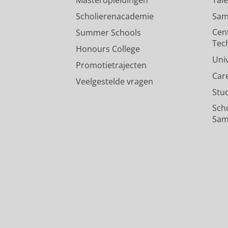
Scholierenacademie
Sam
Cen
Summer Schools
Tec
Honours College
Uni
Promotietrajecten
Car
Veelgestelde vragen
Stu
Sch
Sam