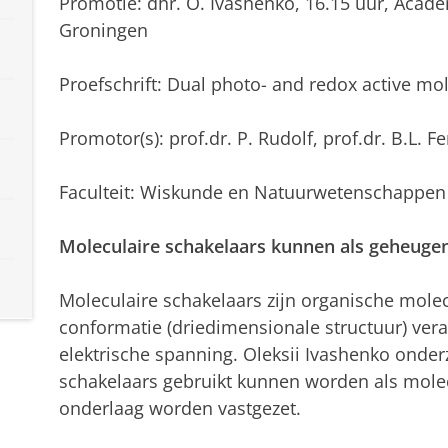
Promotie: dhr. O. Ivashenko, 16.15 uur, Acad
Groningen
Proefschrift: Dual photo- and redox active mo
Promotor(s): prof.dr. P. Rudolf, prof.dr. B.L. F
Faculteit: Wiskunde en Natuurwetenschappen
Moleculaire schakelaars kunnen als geheuge
Moleculaire schakelaars zijn organische mole
conformatie (driedimensionale structuur) vera
elektrische spanning. Oleksii Ivashenko onder
schakelaars gebruikt kunnen worden als molec
onderlaag worden vastgezet.