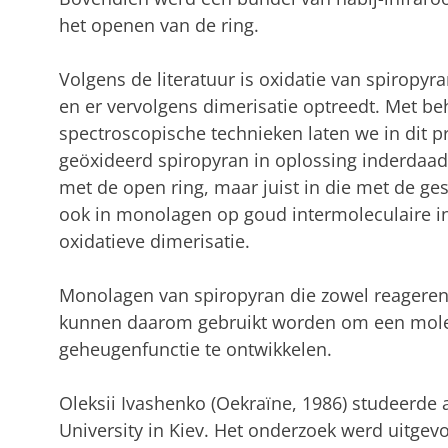
het openen van de ring.
Volgens de literatuur is oxidatie van spiropyr
en er vervolgens dimerisatie optreedt. Met be
spectroscopische technieken laten we in dit pr
geöxideerd spiropyran in oplossing inderdaad 
met de open ring, maar juist in die met de ges
ook in monolagen op goud intermoleculaire in
oxidatieve dimerisatie.
Monolagen van spiropyran die zowel reageren o
kunnen daarom gebruikt worden om een molecu
geheugenfunctie te ontwikkelen.
Oleksii Ivashenko (Oekraïne, 1986) studeerde
University in Kiev. Het onderzoek werd uitgevo