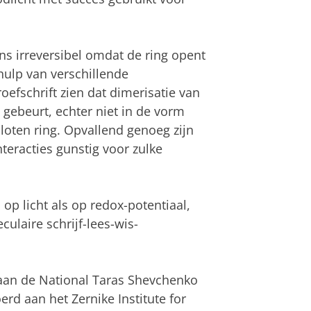
ans irreversibel omdat de ring opent
hulp van verschillende
oefschrift zien dat dimerisatie van
gebeurt, echter niet in de vorm
loten ring. Opvallend genoeg zijn
teracties gunstig voor zulke
p licht als op redox-potentiaal,
laire schrijf-lees-wis-
 aan de National Taras Shevchenko
erd aan het Zernike Institute for