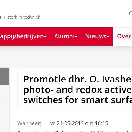
C
s - sterk in techniek
appij/bedrijven
Alumni
Nieuws
Over
Promotie dhr. O. Ivashe
photo- and redox activ
switches for smart surf
Wanneer:
vr 24-05-2013 om 16:15