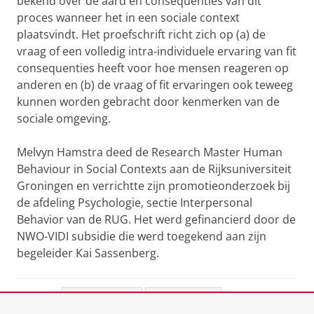
bekend over de aard en consequenties van dit
proces wanneer het in een sociale context
plaatsvindt. Het proefschrift richt zich op (a) de
vraag of een volledig intra-individuele ervaring van fit
consequenties heeft voor hoe mensen reageren op
anderen en (b) de vraag of fit ervaringen ook teweeg
kunnen worden gebracht door kenmerken van de
sociale omgeving.
Melvyn Hamstra deed de Research Master Human
Behaviour in Social Contexts aan de Rijksuniversiteit
Groningen en verrichtte zijn promotieonderzoek bij
de afdeling Psychologie, sectie Interpersonal
Behavior van de RUG. Het werd gefinancierd door de
NWO-VIDI subsidie die werd toegekend aan zijn
begeleider Kai Sassenberg.
Deel dit
Facebook
LinkedIn