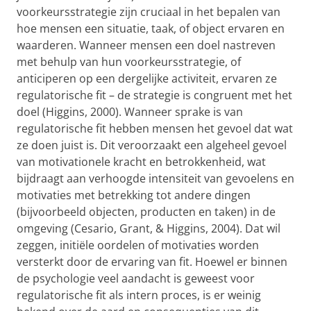
voorkeursstrategie zijn cruciaal in het bepalen van
hoe mensen een situatie, taak, of object ervaren en
waarderen. Wanneer mensen een doel nastreven
met behulp van hun voorkeursstrategie, of
anticiperen op een dergelijke activiteit, ervaren ze
regulatorische fit – de strategie is congruent met het
doel (Higgins, 2000). Wanneer sprake is van
regulatorische fit hebben mensen het gevoel dat wat
ze doen juist is. Dit veroorzaakt een algeheel gevoel
van motivationele kracht en betrokkenheid, wat
bijdraagt aan verhoogde intensiteit van gevoelens en
motivaties met betrekking tot andere dingen
(bijvoorbeeld objecten, producten en taken) in de
omgeving (Cesario, Grant, & Higgins, 2004). Dat wil
zeggen, initiële oordelen of motivaties worden
versterkt door de ervaring van fit. Hoewel er binnen
de psychologie veel aandacht is geweest voor
regulatorische fit als intern proces, is er weinig