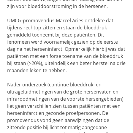
zijn voor bloeddoorstroming in de hersenen.
UMCG-promovendus Marcel Ariës ontdekte dat
tijdens rechtop zitten en staan de bloeddruk
gemiddeld toeneemt bij deze patiënten. Dit
fenomeen werd voornamelijk gezien op de eerste
dag na het herseninfarct. Opmerkelijk hierbij was dat
patiënten met een forse toename van de bloeddruk
bij staan (>20%), uiteindelijk een beter herstel na drie
maanden leken te hebben.
Nader onderzoek (continue bloeddruk- en
ultrageluidmetingen van de grote hersenvaten en
infraroodmetingen van de voorste hersengebieden)
liet geen verschillen zien tussen patiënten met een
herseninfarct en gezonde proefpersonen. De
promovendus vond geen aanwijzingen dat de
zittende positie bij licht tot matig aangedane