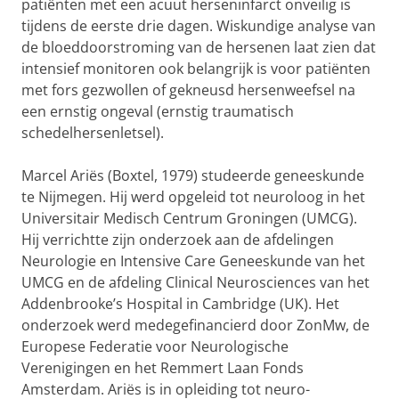
patiënten met een acuut herseninfarct onveilig is
tijdens de eerste drie dagen. Wiskundige analyse van
de bloeddoorstroming van de hersenen laat zien dat
intensief monitoren ook belangrijk is voor patiënten
met fors gezwollen of gekneusd hersenweefsel na
een ernstig ongeval (ernstig traumatisch
schedelhersenletsel).
Marcel Ariës (Boxtel, 1979) studeerde geneeskunde
te Nijmegen. Hij werd opgeleid tot neuroloog in het
Universitair Medisch Centrum Groningen (UMCG).
Hij verrichtte zijn onderzoek aan de afdelingen
Neurologie en Intensive Care Geneeskunde van het
UMCG en de afdeling Clinical Neurosciences van het
Addenbrooke’s Hospital in Cambridge (UK). Het
onderzoek werd medegefinancierd door ZonMw, de
Europese Federatie voor Neurologische
Verenigingen en het Remmert Laan Fonds
Amsterdam. Ariës is in opleiding tot neuro-