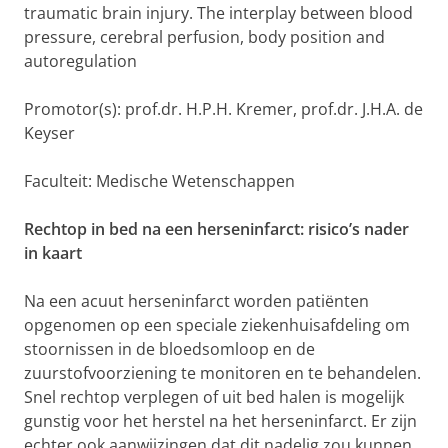
traumatic brain injury. The interplay between blood
pressure, cerebral perfusion, body position and
autoregulation
Promotor(s): prof.dr. H.P.H. Kremer, prof.dr. J.H.A. de
Keyser
Faculteit: Medische Wetenschappen
Rechtop in bed na een herseninfarct: risico’s nader
in kaart
Na een acuut herseninfarct worden patiënten
opgenomen op een speciale ziekenhuisafdeling om
stoornissen in de bloedsomloop en de
zuurstofvoorziening te monitoren en te behandelen.
Snel rechtop verplegen of uit bed halen is mogelijk
gunstig voor het herstel na het herseninfarct. Er zijn
echter ook aanwijzingen dat dit nadelig zou kunnen