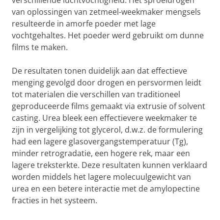
verschillende luchtvochtigheid. Het sproeidrogen
van oplossingen van zetmeel-weekmaker mengsels
resulteerde in amorfe poeder met lage
vochtgehaltes. Het poeder werd gebruikt om dunne
films te maken.
De resultaten tonen duidelijk aan dat effectieve
menging gevolgd door drogen en persvormen leidt
tot materialen die verschillen van traditioneel
geproduceerde films gemaakt via extrusie of solvent
casting. Urea bleek een effectievere weekmaker te
zijn in vergelijking tot glycerol, d.w.z. de formulering
had een lagere glasovergangstemperatuur (Tg),
minder retrogradatie, een hogere rek, maar een
lagere treksterkte. Deze resultaten kunnen verklaard
worden middels het lagere molecuulgewicht van
urea en een betere interactie met de amylopectine
fracties in het systeem.