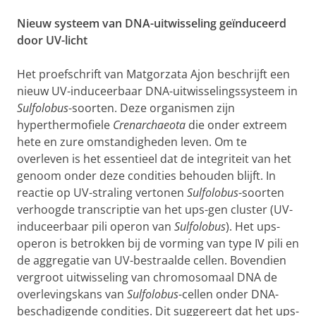
Nieuw systeem van DNA-uitwisseling geïnduceerd
door UV-licht
Het proefschrift van Matgorzata Ajon beschrijft een
nieuw UV-induceerbaar DNA-uitwisselingssysteem in
Sulfolobus
-soorten. Deze organismen zijn
hyperthermofiele
Crenarchaeota
die onder extreem
hete en zure omstandigheden leven. Om te
overleven is het essentieel dat de integriteit van het
genoom onder deze condities behouden blijft. In
reactie op UV-straling vertonen
Sulfolobus
-soorten
verhoogde transcriptie van het ups-gen cluster (UV-
induceerbaar pili operon van
Sulfolobus
). Het ups-
operon is betrokken bij de vorming van type IV pili en
de aggregatie van UV-bestraalde cellen. Bovendien
vergroot uitwisseling van chromosomaal DNA de
overlevingskans van
Sulfolobus
-cellen onder DNA-
beschadigende condities. Dit suggereert dat het ups-