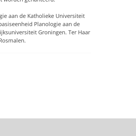
gie aan de Katholieke Universiteit
e basiseenheid Planologie aan de
jksuniversiteit Groningen. Ter Haar
 Rosmalen.