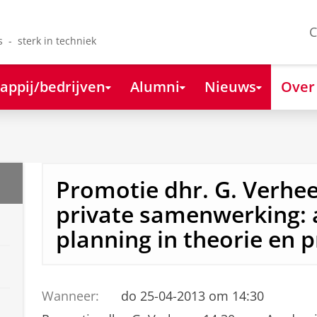
C
s - sterk in techniek
appij/bedrijven
Alumni
Nieuws
Over
Promotie dhr. G. Verhee
private samenwerking: 
planning in theorie en p
Wanneer:
do 25-04-2013 om 14:30