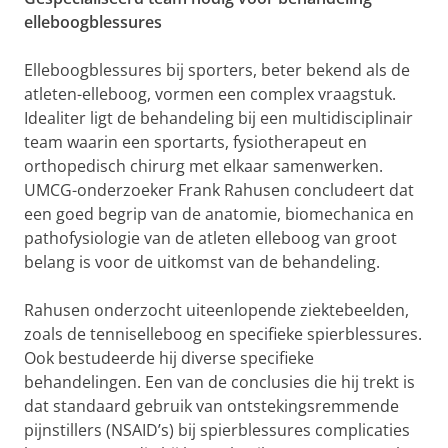
elleboogblessures
Elleboogblessures bij sporters, beter bekend als de
atleten-elleboog, vormen een complex vraagstuk.
Idealiter ligt de behandeling bij een multidisciplinair
team waarin een sportarts, fysiotherapeut en
orthopedisch chirurg met elkaar samenwerken.
UMCG-onderzoeker Frank Rahusen concludeert dat
een goed begrip van de anatomie, biomechanica en
pathofysiologie van de atleten elleboog van groot
belang is voor de uitkomst van de behandeling.
Rahusen onderzocht uiteenlopende ziektebeelden,
zoals de tenniselleboog en specifieke spierblessures.
Ook bestudeerde hij diverse specifieke
behandelingen. Een van de conclusies die hij trekt is
dat standaard gebruik van ontstekingsremmende
pijnstillers (NSAID’s) bij spierblessures complicaties