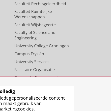
Faculteit Rechtsgeleerdheid
Faculteit Ruimtelijke
Wetenschappen
Faculteit Wijsbegeerte
Faculty of Science and
Engineering
University College Groningen
Campus Fryslân
University Services
Facilitaire Organisatie
Corporate Communicatie
Agenda
olledig
iedt gepersonaliseerde content
n maakt gebruik van
arketingcookies.