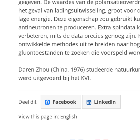
gegeven. De waardes van de polarisatieoverd
het geval van ladingsuitwisseling, groot voor
lage energie. Deze eigenschap zou gebruikt 
antineutronen te produceren. Extra spindata 
verbeteren, mits de data precies genoeg zijn. 
ontwikkelde methodes uit te breiden naar hog
gluontoestanden te zoeken die voorspeld wor
Daren Zhou (China, 1976) studeerde natuurku
werd uitgevoerd bij het KVI.
Deel dit
Facebook
LinkedIn
View this page in:
English