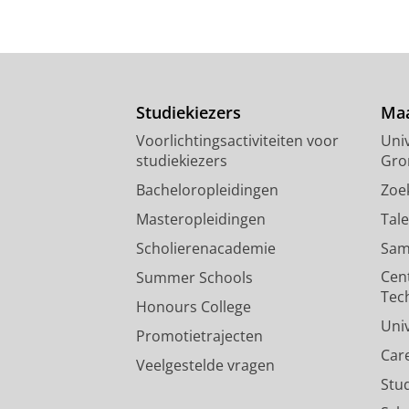
Studiekiezers
Maa
Voorlichtingsactiviteiten voor
Univ
studiekiezers
Gro
Bacheloropleidingen
Zoe
Masteropleidingen
Tal
Scholierenacademie
Sam
Cen
Summer Schools
Tec
Honours College
Uni
Promotietrajecten
Car
Veelgestelde vragen
Stu