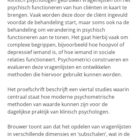
Klinisch psychologen gebruiken vragenlijsten om het
psychisch functioneren van hun cliënten in kaart te
brengen. Vaak worden deze door de cliënt ingevuld
voordat de behandeling start, maar soms ook na de
behandeling om verandering in psychisch
functioneren aan te tonen. Het gaat hierbij vaak om
complexe begrippen, bijvoorbeeld hoe hoopvol of
depressief iemand is, of hoe iemand in sociale
relaties functioneert. Psychometrici construeren en
evalueren deze vragenlijsten en ontwikkelen
methoden die hiervoor gebruikt kunnen worden.
Het proefschrift beschrijft een viertal studies waarin
centraal staat hoe moderne psychometrische
methoden van waarde kunnen zijn voor de
dagelijkse praktijk van klinisch psychologen.
Brouwer toont aan dat het opdelen van vragenlijsten
in verschillende dimensies en ‘subschalen’, wat in de