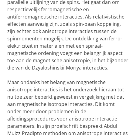
parallelle uitlijning van de spins. Het gaat dan om
respectievelijk ferromagnetische en
antiferromagnetische interacties. Als relativistische
effecten aanwezig zijn, zoals spin-baan koppeling,
zijn echter ook anisotrope interacties tussen de
spinmomenten mogelijk. De ontdekking van ferro-
elektriciteit in materialen met een spiraal-
magnetische ordening voegt een belangrijk aspect
toe aan de magnetische anisotropie, in het bijzonder
die van de Dzyaloshinskii-Moriya interacties.
Maar ondanks het belang van magnetische
anisotrope interacties is het onderzoek hieraan tot
nu toe zeer beperkt geweest in vergelijking met dat
aan magnetische isotrope interacties. Dit komt
onder meer door problemen in de
afleidingsprocedures voor anisotrope interactie-
parameters. In zijn proefschrift bespreekt Abdul
Muizz Pradipto methoden om anisotrope interacties