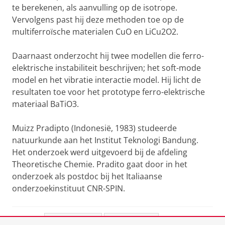
te berekenen, als aanvulling op de isotrope.
Vervolgens past hij deze methoden toe op de
multiferroïsche materialen CuO en LiCu2O2.
Daarnaast onderzocht hij twee modellen die ferro-
elektrische instabiliteit beschrijven; het soft-mode
model en het vibratie interactie model. Hij licht de
resultaten toe voor het prototype ferro-elektrische
materiaal BaTiO3.
Muizz Pradipto (Indonesië, 1983) studeerde
natuurkunde aan het Institut Teknologi Bandung.
Het onderzoek werd uitgevoerd bij de afdeling
Theoretische Chemie. Pradito gaat door in het
onderzoek als postdoc bij het Italiaanse
onderzoekinstituut CNR-SPIN.
Deel dit
Facebook
LinkedIn