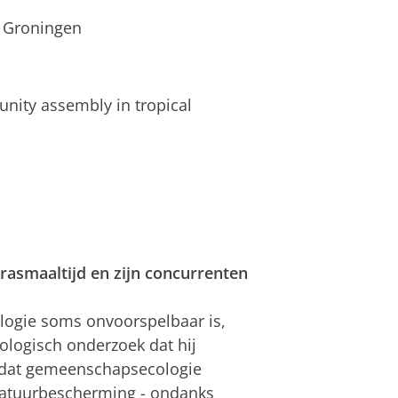
 Groningen
nity assembly in tropical
rasmaaltijd en zijn concurrenten
ogie soms onvoorspelbaar is,
ologisch onderzoek dat hij
t dat gemeenschapsecologie
 natuurbescherming - ondanks