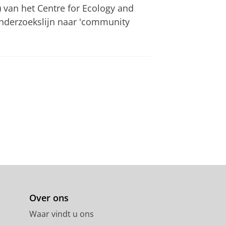
van het Centre for Ecology and
onderzoekslijn naar 'community
Over ons
Waar vindt u ons