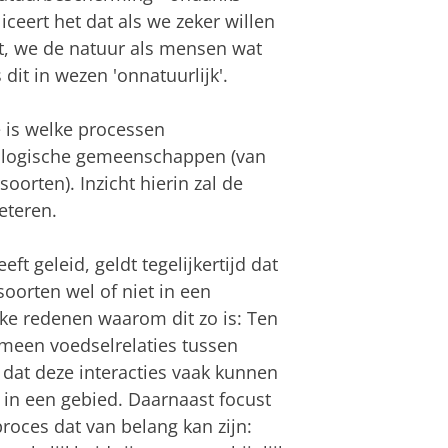
ceert het dat als we zeker willen
rft, we de natuur als mensen wat
dit in wezen 'onnatuurlijk'.
e is welke processen
cologische gemeenschappen (van
oorten). Inzicht hierin zal de
eteren.
t geleid, geldt tegelijkertijd dat
oorten wel of niet in een
ke redenen waarom dit zo is: Ten
emeen voedselrelaties tussen
n dat deze interacties vaak kunnen
 in een gebied. Daarnaast focust
roces dat van belang kan zijn: