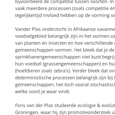
bijvoorbeeld de competitie tussen soorten. In w
vaak meerdere processen (zoals competitie én t
tegelijkertijd invloed hebben op de vorming
Vander Plas onderzocht in Afrikaanse savannes
voedselgebied belangrijk zijn in het vormen
van planten en insecten en hoe verschillend
gemeenschappen vormen. Het bleek dat je de
sprinkhanengemeenschappen niet kunt begrijp
hun voedsel (grassengemeenschappen) en hu
(hoefdieren zoals zebra’s). Verder bleek dat on
deterministische processen belangrijk zijn bi
gemeenschappen, het toch vooral stochastisch
welke soort je waar vindt.
Fons van der Plas studeerde ecologie & evoluti
Groningen, waar hij zijn promotieonderzoek u