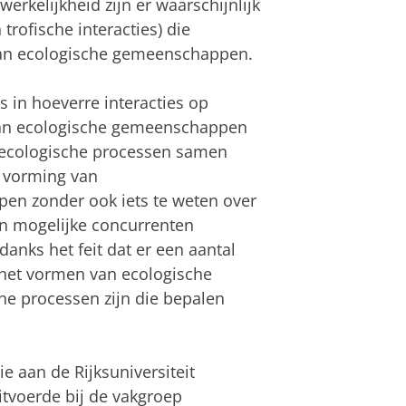
erkelijkheid zijn er waarschijnlijk
rofische interacties) die
 van ecologische gemeenschappen.
 in hoeverre interacties op
 van ecologische gemeenschappen
e ecologische processen samen
 vorming van
en zonder ook iets te weten over
n mogelijke concurrenten
danks het feit dat er een aantal
j het vormen van ecologische
e processen zijn die bepalen
e aan de Rijksuniversiteit
itvoerde bij de vakgroep