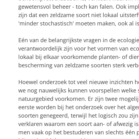
gewetensvol beheer - toch kan falen. Ook impli
zijn dat een zeldzame soort niet lokaal uitste
'minder stochastisch' moeten maken, ook al is 
Eén van de belangrijkste vragen in de ecologi
verantwoordelijk zijn voor het vormen van e
lokaal bij elkaar voorkomende planten- of diers
bescherming van zeldzame soorten sterk verb
Hoewel onderzoek tot veel nieuwe inzichten heef
we nog nauwelijks kunnen voorspellen welke s
natuurgebied voorkomen. Er zijn twee mogelij
eerste worden bij het onderzoek over het alg
soorten genegeerd, terwijl het logisch zou zij
verklaren waarom een soort aan- of afwezig is
men vaak op het bestuderen van slechts één p