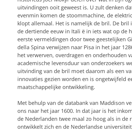
uitvindingen ooit geweest is. U zult denken da
evenmin komen de stoommachine, de elektrici
klopt allemaal. Het is namelijk de bril. De bril
de dertiende eeuw in Itali
ë
in iets wat op de 
eerste vermeldingen door twee geestelijken G
della Spina verwijzen naar Pisa in het jaar 128
het verwerven, overdragen en onderhouden va
academische levensduur van onderzoekers wer
uitvinding van de bril moet daarom als een va
innovaties gezien worden en is ongetwijfeld 
maatschappelijke ontwikkeling.
Met behulp van de databank van Maddison ver
ons naar het jaar 1600. In dat jaar is het ink
de Nederlanden twee maal zo hoog als in de 
ontwikkelt zich en de Nederlandse universitei