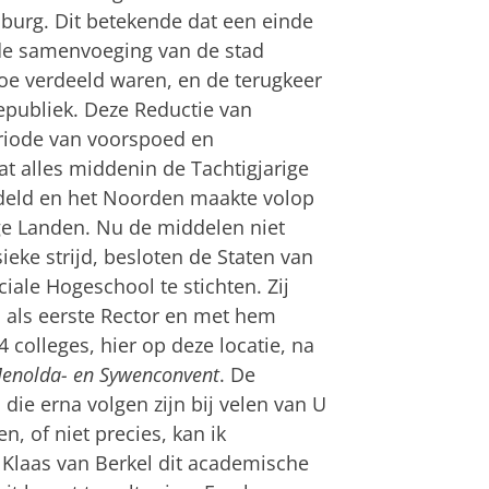
burg. Dit betekende dat een einde
de samenvoeging van de stad
e verdeeld waren, en de terugkeer
epubliek. Deze Reductie van
eriode van voorspoed en
 dat alles middenin de Tachtigjarige
deld en het Noorden maakte volop
ge Landen. Nu de middelen niet
eke strijd, besloten de Staten van
le Hogeschool te stichten. Zij
als eerste Rector en met hem
colleges, hier op deze locatie, na
enolda- en Sywenconvent
. De
die erna volgen zijn bij velen van U
, of niet precies, kan ik
 Klaas van Berkel dit academische