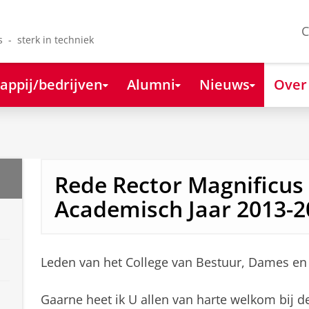
C
s - sterk in techniek
appij/bedrijven
Alumni
Nieuws
Over
Rede Rector Magnificus
Academisch Jaar 2013-2
Leden van het College van Bestuur, Dames en
Gaarne heet ik U allen van harte welkom bij de