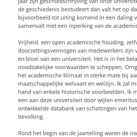
jaar zijn geschiedschrijving van onze universit
de geschiedenis bestudeert dan valt het op d
bijvoorbeeld tot uiting komend in een daling v
samenvalt met een inperking van de academisc
Vrijheid, een open academische houding, zel
doorzettingsvermogen van medewerkers zijn v
en bloei van een universiteit. Het is in het 
noodzakelijke voorwaarden te scheppen. Omge
het academische klimaat in sterke mate bij a
maatschappelijke welvaart en welzijn. Ik zal m
hand van enkele historische voorbeelden. Ik 
een aan deze universiteit door wijlen emerit
ontwikkelde databank van schattingen van het
bevolking.
Rond het begin van de jaartelling waren de i