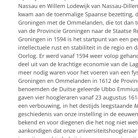
Nassau en Willem Lodewijk van Nassau-Dillen
kwam aan de toenmalige Spaanse bezetting, 
Groningen met de Ommelanden, die tot dan to
van de Provincie Groningen naar de Staatse R
Groningen in 1594 is het startpunt van een p
intellectuele rust en stabiliteit in de regio en
Oorlog. Er werd vanaf 1594 weer volop gehan
deel uit van de krachtige economie van de La
meer nodig waren voor het voeren van een fysi
Groningen en Ommelanden in 1612 de Provincia
benoemden de Duitse geleerde Ubbo Emmius 
gaven vier hoogleraren vanaf 23 augustus 1614 
een verbouwing, in het destijds leegstaande
M
geschiedenis van onze instelling in de eeuwen 
bekend en voor diegenen die het nog niet weten
aankondigen dat onze universiteitshoogleraar