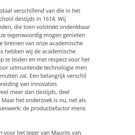
aal verschillend van die in het
chool destijds in 1614. Wij
den, die toen volstrekt ondenkbaar
 deze tegenwoordig mogen genieten
n de breinen van onze academische
ons hebben wij de academische
op te leiden en met respect voor het
voor uitmuntende technologie men
utten zal. Een belangrijk verschil
preiding van innovaties
eel meer dan destijds, deel
Maar het onderzoek is nu, net als
nsenwerk: de productiefactor mens
n voor het leger van Maurits van