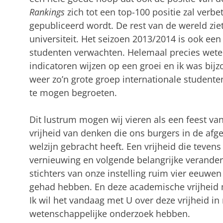
Rankings
zich tot een top-100 positie zal verb
gepubliceerd wordt. De rest van de wereld zie
universiteit. Het seizoen 2013/2014 is ook een
studenten verwachten. Helemaal precies weten
indicatoren wijzen op een groei en ik was bi
weer zo’n grote groep internationale studente
te mogen begroeten.
Dit lustrum mogen wij vieren als een feest van 
vrijheid van denken die ons burgers in de a
welzijn gebracht heeft. Een vrijheid die tevens
vernieuwing en volgende belangrijke veranderi
stichters van onze instelling ruim vier eeuwe
gehad hebben. En deze academische vrijheid 
Ik wil het vandaag met U over deze vrijheid in 
wetenschappelijke onderzoek hebben.