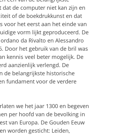
t dat de computer niet kan zijn en
teit of de boekdrukkunst en dat
 is voor het eerst aan het einde van
huidige vorm lijkt geproduceerd. De
iordano da Rivalto en Alessandro
6. Door het gebruik van de bril was
n kennis veel beter mogelijk. De
d aanzienlijk verlengd. De
n de belangrijkste historische
een fundament voor de verdere
laten we het jaar 1300 en begeven
omen per hoofd van de bevolking in
rest van Europa. De Gouden Eeuw
ten worden gesticht: Leiden,