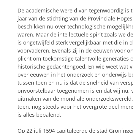
De academische wereld van tegenwoordig is tot
jaar van de stichting van de Provinciale Hoges
beschikken nu over technologische mogelijkhe
waren. Maar de intellectuele spirit zoals we
is ongetwijfeld sterk vergelijkbaar met die i
voorvaderen. Evenals zij in de eeuwen voor 
plicht om toekomstige talentvolle generaties 
historische gedachtengoed. En wie weet wat 
over eeuwen in het onderzoek en onderwijs ben
tussen toen en nu is dat de snelheid van vers
onvoorstelbaar toegenomen is en dat wij nu, v
uitmaken van de mondiale onderzoekswereld. 
toen, nog steeds voor het overgrote deel me
is alles bepalend.
Op 22 juli 1594 capituleerde de stad Groninge