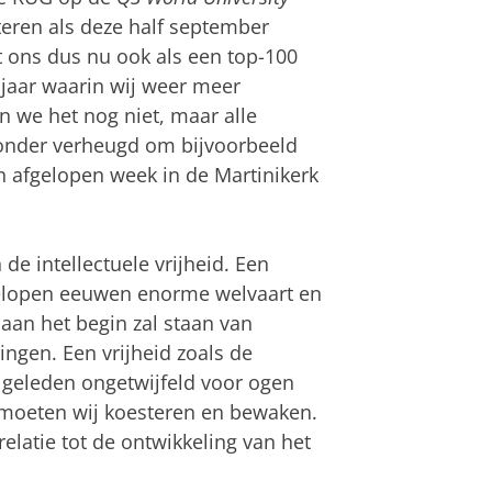
eteren als deze half september
t ons dus nu ook als een top-100
 jaar waarin wij weer meer
 we het nog niet, maar alle
jzonder verheugd om bijvoorbeeld
n afgelopen week in de Martinikerk
de intellectuele vrijheid. Een
fgelopen eeuwen enorme welvaart en
 aan het begin zal staan van
ngen. Een vrijheid zoals de
n geleden ongetwijfeld voor ogen
moeten wij koesteren en bewaken.
relatie tot de ontwikkeling van het