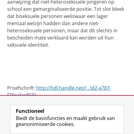
aanwijzing dat niet-heteroseksuele jongeren op
school een gemarginaliseerde positie. Tot slot bleek
dat biseksuele personen weliswaar een lager
mentaal welzijn hadden dan andere niet-
heteroseksuele personen, maar dat dit slechts in
bescheiden mate verklaard kan worden uit hun
seksuele identiteit.
Proefschrift:
http://hdl.handle.net/(...)d2-a787-
f78eafaef979
Functioneel
View this page in:
English
Biedt de basisfuncties en maakt gebruik van
geanonimiseerde cookies.