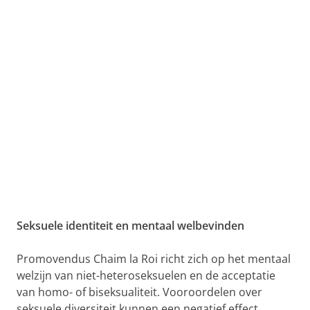
Seksuele identiteit en mentaal welbevinden
Promovendus Chaim la Roi richt zich op het mentaal
welzijn van niet-heteroseksuelen en de acceptatie
van homo- of biseksualiteit. Vooroordelen over
seksuele diversiteit kunnen een negatief effect