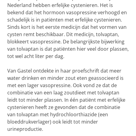
Nederland hebben erfelijke cystenieren. Het is
bekend dat het hormoon vasopressine verhoogd en
schadelijk is in patiënten met erfelijke cystenieren.
Sinds kort is het eerste medicijn dat het vormen van
cysten remt beschikbaar. Dit medicijn, tolvaptan,
blokkeert vasopressine. De belangrijkste bijwerking
van tolvaptan is dat patiënten hier veel door plassen,
tot wel acht liter per dag.
Van Gastel ontdekte in haar proefschrift dat meer
water drinken en minder zout eten geassocieerd is
met een lager vasopressine. Ook vond ze dat de
combinatie van een laag zoutdieet met tolvaptan
leidt tot minder plassen. In één patiënt met erfelijke
cystenieren heeft ze gevonden dat de combinatie
van tolvaptan met hydrochloorthiazide (een
bloeddrukverlager) ook leidt tot minder
urineproductie.