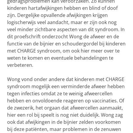
gedragsproblemen kan veroorzaken. Zo kunnen
kinderen hartafwijkingen hebben en blind of doof
zijn. Dergelijke opvallende afwijkingen krijgen
logischerwijs veel aandacht, maar er zijn ook nog
veel minder zichtbare aspecten van dit syndroom. In
dit proefschrift onderzocht Wong de afweer en de
functie van de bijnier en schoudergordel bij kinderen
met CHARGE syndroom, om ook hier meer over te
weten te komen en eventuele behandelingen te
verbeteren.
Wong vond onder andere dat kinderen met CHARGE
syndroom mogelijk een verminderde afweer hebben
tegen infecties omdat ze te weinig afweercellen
hebben en onvoldoende reageren op vaccinaties. Of
de zwezerik, het orgaan dat afweercellen aanmaakt,
hier een rol bij speelt is nog niet duidelijk. Wong zag
ook dat afwijkingen in de bijnier zelden voorkomen
bij deze patiënten, maar problemen in de zenuwen