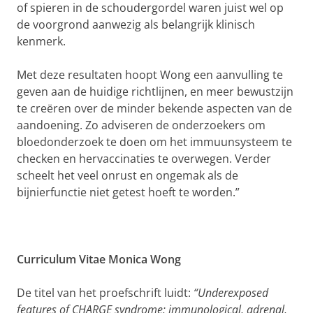
of spieren in de schoudergordel waren juist wel op
de voorgrond aanwezig als belangrijk klinisch
kenmerk.
Met deze resultaten hoopt Wong een aanvulling te
geven aan de huidige richtlijnen, en meer bewustzijn
te creëren over de minder bekende aspecten van de
aandoening. Zo adviseren de onderzoekers om
bloedonderzoek te doen om het immuunsysteem te
checken en hervaccinaties te overwegen. Verder
scheelt het veel onrust en ongemak als de
bijnierfunctie niet getest hoeft te worden.”
Curriculum Vitae Monica Wong
De titel van het proefschrift luidt:
“Underexposed
features of CHARGE syndrome: immunological, adrenal,