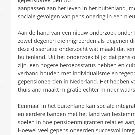
gepensioneerden zich
aanpassen aan het leven in het buitenland, m
sociale gevolgen van pensionering in een nie
Aan de hand van een nieuw onderzoek onder 
zowel degenen die migreerden als degenen die
deze dissertatie onderzocht wat maakt dat ie
buitenland. Uit het onderzoek blijkt dat pens
zijn, een hogere beroepsstatus hebben en cu
verband houden met individualisme en tegen
gepensioneerden in Nederland. Het hebben va
thuisland maakt migratie echter minder waarsc
Eenmaal in het buitenland kan sociale integrat
en eerdere banden met het land van bestemmin
spelen in hoe pensioenmigranten relaties aan
Hoewel veel gepensioneerden succesvol inte