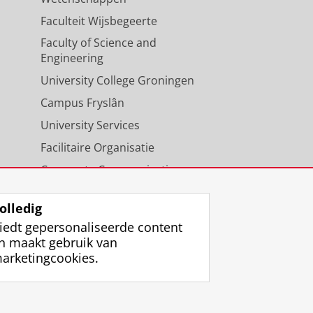
Faculteit Wijsbegeerte
Faculty of Science and
Engineering
University College Groningen
Campus Fryslân
University Services
Facilitaire Organisatie
Corporate Communicatie
Agenda
olledig
iedt gepersonaliseerde content
n maakt gebruik van
arketingcookies.
ggen