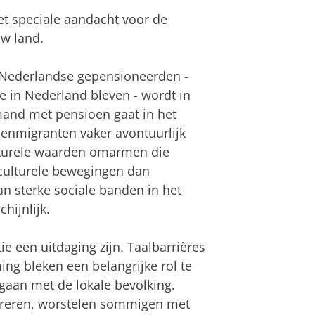
et speciale aandacht voor de
uw land.
Nederlandse gepensioneerden -
 in Nederland bleven - wordt in
mand met pensioen gaat in het
ioenmigranten vaker avontuurlijk
lturele waarden omarmen die
culturele bewegingen dan
n sterke sociale banden in het
hijnlijk.
ie een uitdaging zijn. Taalbarrières
g bleken een belangrijke rol te
gaan met de lokale bevolking.
greren, worstelen sommigen met