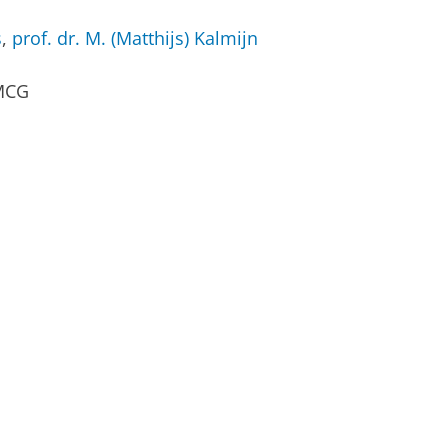
s
,
prof. dr. M. (Matthijs) Kalmijn
MCG