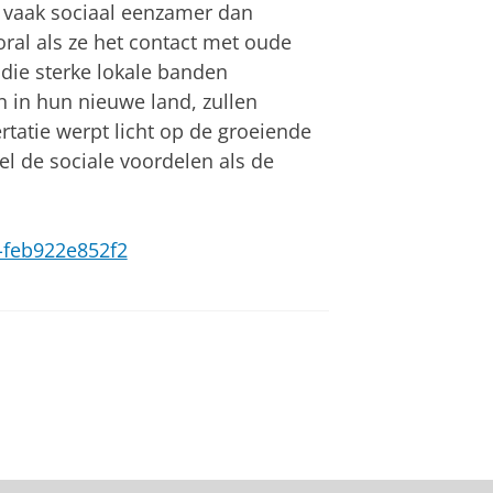
 vaak sociaal eenzamer dan
ral als ze het contact met oude
 die sterke lokale banden
 in hun nieuwe land, zullen
tatie werpt licht op de groeiende
l de sociale voordelen als de
7-feb922e852f2