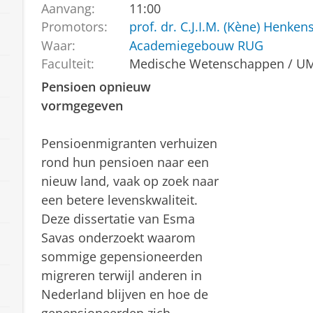
Aanvang:
11:00
Promotors:
prof. dr. C.J.I.M. (Kène) Henken
Waar:
Academiegebouw RUG
Faculteit:
Medische Wetenschappen / U
Pensioen opnieuw
vormgegeven
Pensioenmigranten verhuizen
rond hun pensioen naar een
nieuw land, vaak op zoek naar
een betere levenskwaliteit.
Deze dissertatie van Esma
Savas onderzoekt waarom
sommige gepensioneerden
migreren terwijl anderen in
Nederland blijven en hoe de