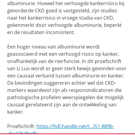
albuminurie. Hoewel het verhoogde kankerrisico bij
gevorderde CKD goed is vastgesteld, zijn studies
naar het kankerrisico in vroege stadia van CKD,
gekenmerkt door verhoogde albuminurie, beperkt
en de resultaten inconsistent.
Een hoger niveau van albuminurie wordt
geassocieerd met een verhoogd risico op kanker,
onafhankelijk van de nierfunctie. In dit proefschrift
van Li Luo wordt er geen sterk bewijs gevonden voor
een causaal verband tussen albuminurie en kanker.
De bevindingen suggereren echter wel dat CKD-
markers waardevol zijn als responsindicatoren die
pathologische profielen weerspiegelen die mogelijk
causaal gerelateerd zijn aan de ontwikkeling van
kanker.
Proefschrift:
https://hdl.handle.net/(...)51-889b-
aba106dbef6c