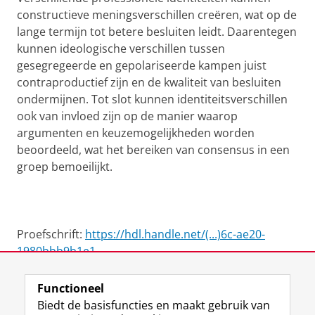
constructieve meningsverschillen creëren, wat op de
lange termijn tot betere besluiten leidt. Daarentegen
kunnen ideologische verschillen tussen
gesegregeerde en gepolariseerde kampen juist
contraproductief zijn en de kwaliteit van besluiten
ondermijnen. Tot slot kunnen identiteitsverschillen
ook van invloed zijn op de manier waarop
argumenten en keuzemogelijkheden worden
beoordeeld, wat het bereiken van consensus in een
groep bemoeilijkt.
Proefschrift:
https://hdl.handle.net/(...)6c-ae20-
1980bbb9b1e1
Functioneel
View this page in:
English
Biedt de basisfuncties en maakt gebruik van