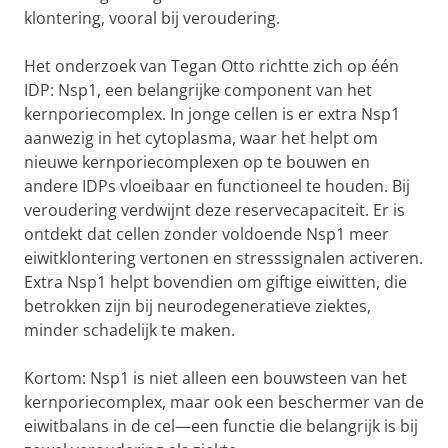
klontering, vooral bij veroudering.
Het onderzoek van Tegan Otto richtte zich op één
IDP: Nsp1, een belangrijke component van het
kernporiecomplex. In jonge cellen is er extra Nsp1
aanwezig in het cytoplasma, waar het helpt om
nieuwe kernporiecomplexen op te bouwen en
andere IDPs vloeibaar en functioneel te houden. Bij
veroudering verdwijnt deze reservecapaciteit. Er is
ontdekt dat cellen zonder voldoende Nsp1 meer
eiwitklontering vertonen en stresssignalen activeren.
Extra Nsp1 helpt bovendien om giftige eiwitten, die
betrokken zijn bij neurodegeneratieve ziektes,
minder schadelijk te maken.
Kortom: Nsp1 is niet alleen een bouwsteen van het
kernporiecomplex, maar ook een beschermer van de
eiwitbalans in de cel—een functie die belangrijk is bij