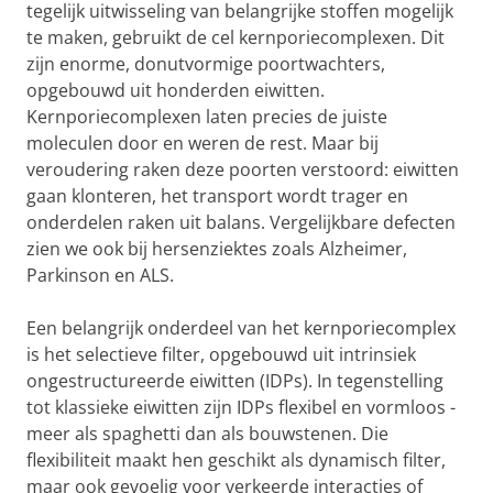
tegelijk uitwisseling van belangrijke stoffen mogelijk
te maken, gebruikt de cel kernporiecomplexen. Dit
zijn enorme, donutvormige poortwachters,
opgebouwd uit honderden eiwitten.
Kernporiecomplexen laten precies de juiste
moleculen door en weren de rest. Maar bij
veroudering raken deze poorten verstoord: eiwitten
gaan klonteren, het transport wordt trager en
onderdelen raken uit balans. Vergelijkbare defecten
zien we ook bij hersenziektes zoals Alzheimer,
Parkinson en ALS.
Een belangrijk onderdeel van het kernporiecomplex
is het selectieve filter, opgebouwd uit intrinsiek
ongestructureerde eiwitten (IDPs). In tegenstelling
tot klassieke eiwitten zijn IDPs flexibel en vormloos -
meer als spaghetti dan als bouwstenen. Die
flexibiliteit maakt hen geschikt als dynamisch filter,
maar ook gevoelig voor verkeerde interacties of