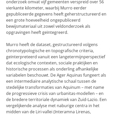
onderzoek omvat vijf gemeenten verspreid over 56
vierkante kilometer, waarbij Murro eerder
gepubliceerde gegevens heeft geherstructureerd en
een grote hoeveelheid ongepubliceerd
bewijsmateriaal uit zowel veldonderzoek als
opgravingen heeft geïntegreerd.
Murro heeft de dataset, gestructureerd volgens
chronotypologische en topografische criteria,
geïnterpreteerd vanuit een langetermijnperspectief
dat ecologische contexten, sociale praktijken en
historische processen als onderling afhankelijke
variabelen beschouwt. De Ager Aquinas fungeert als
een intermediaire analytische schaal tussen de
stedelijke transformaties van Aquinum – met name
de progressieve crisis van urbanitas-modellen – en
de bredere territoriale dynamiek van Zuid-Lazio. Een
vergelijkende analyse met naburige centra in het
midden van de Liri-vallei (Interamna Lirenas,