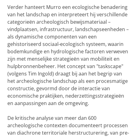
Verder hanteert Murro een ecologische benadering
van het landschap en interpreteert hij verschillende
categorieën archeologisch bewijsmateriaal –
vindplaatsen, infrastructuur, landschapseenheden –
als dynamische componenten van een
gehistoriseerd sociaal-ecologisch systeem, waarin
bodemkundige en hydrologische factoren verweven
zijn met menselijke strategieën van mobiliteit en
hulpbronnenbeheer. Het concept van "taskscape"
(volgens Tim Ingold) draagt ​​bij aan het begrip van
het archeologische landschap als een procesmatige
constructie, gevormd door de interactie van
economische praktijken, nederzettingsstrategieën
en aanpassingen aan de omgeving.
De kritische analyse van meer dan 600
archeologische contexten documenteert processen
van diachrone territoriale herstructurering, van pre-