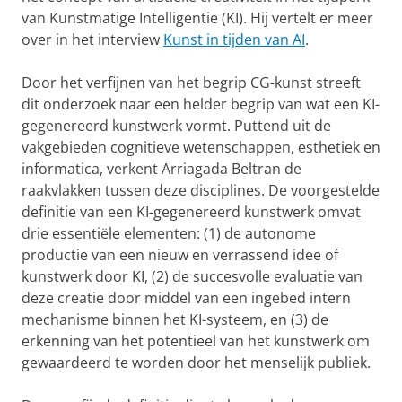
van Kunstmatige Intelligentie (KI). Hij vertelt er meer
over in het interview
Kunst in tijden van AI
.
Door het verfijnen van het begrip CG-kunst streeft
dit onderzoek naar een helder begrip van wat een KI-
gegenereerd kunstwerk vormt. Puttend uit de
vakgebieden cognitieve wetenschappen, esthetiek en
informatica, verkent Arriagada Beltran de
raakvlakken tussen deze disciplines. De voorgestelde
definitie van een KI-gegenereerd kunstwerk omvat
drie essentiële elementen: (1) de autonome
productie van een nieuw en verrassend idee of
kunstwerk door KI, (2) de succesvolle evaluatie van
deze creatie door middel van een ingebed intern
mechanisme binnen het KI-systeem, en (3) de
erkenning van het potentieel van het kunstwerk om
gewaardeerd te worden door het menselijk publiek.