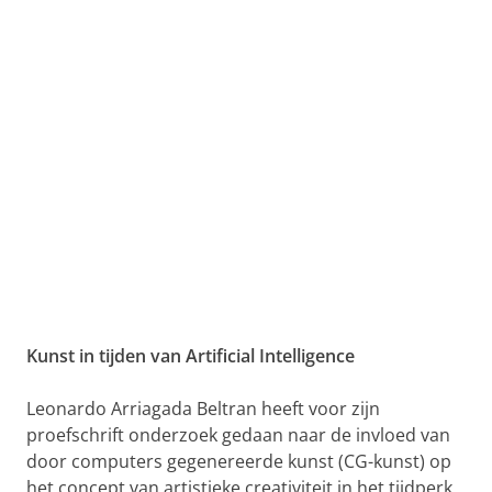
Kunst in tijden van Artificial Intelligence
Leonardo Arriagada Beltran heeft voor zijn
proefschrift onderzoek gedaan naar de invloed van
door computers gegenereerde kunst (CG-kunst) op
het concept van artistieke creativiteit in het tijdperk