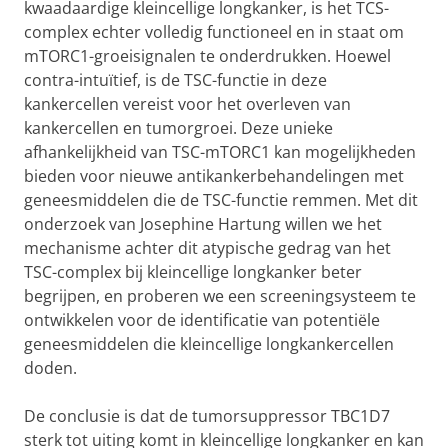
kwaadaardige kleincellige longkanker, is het TCS-
complex echter volledig functioneel en in staat om
mTORC1-groeisignalen te onderdrukken. Hoewel
contra-intuïtief, is de TSC-functie in deze
kankercellen vereist voor het overleven van
kankercellen en tumorgroei. Deze unieke
afhankelijkheid van TSC-mTORC1 kan mogelijkheden
bieden voor nieuwe antikankerbehandelingen met
geneesmiddelen die de TSC-functie remmen. Met dit
onderzoek van Josephine Hartung willen we het
mechanisme achter dit atypische gedrag van het
TSC-complex bij kleincellige longkanker beter
begrijpen, en proberen we een screeningsysteem te
ontwikkelen voor de identificatie van potentiële
geneesmiddelen die kleincellige longkankercellen
doden.
De conclusie is dat de tumorsuppressor TBC1D7
sterk tot uiting komt in kleincellige longkanker en kan