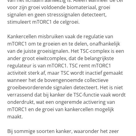
van het lichaam aanwezig is. Alleen wanneer de cel
voor zijn groei voldoende biomateriaal, groei
signalen en geen stresssignalen detecteert,
stimuleert mTORC1 de celgroei.
Kankercellen misbruiken vaak de regulatie van
mTORC1 om te groeien en te delen, onafhankelijk
van de juiste groeisignalen. Het TSC-complex is een
ander groot eiwitcomplex, dat de belangrijkste
regulateur is van mTORC1. TSC remt mTORC1
activiteit sterk af, maar TSC wordt inactief gemaakt
wanneer het de bovengenoemde collectieve
groeibevorderende signalen detecteert. Het is niet
verrassend dat bij kanker de TSC-functie vaak wordt
onderdrukt, wat een ongeremde activering van
mTORC1 en de groei van kankercellen mogelijk
maakt.
Bij sommige soorten kanker, waaronder het zeer