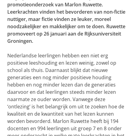
promotieonderzoek van Marlon Ruwette.
Leerkrachten vinden het bevorderen van non-fictie
nuttiger, maar fictie vinden ze leuker, moreel
noodzakelijker en makkelijker om te doen. Ruwette
promoveert op 26 januari aan de Rijksuniversiteit
Groningen.
Nederlandse leerlingen hebben een niet erg
positieve leeshouding en lezen weinig, zowel op
school als thuis. Daarnaast blijkt dat nieuwe
generaties een nog minder positieve houding
hebben en nog minder lezen dan de generaties
daarvoor en dat leerlingen steeds minder lezen
naarmate ze ouder worden. Vanwege deze
‘ontlezing’ is het belangrijk om uit te zoeken hoe de
kwaliteit en de kwantiteit van het lezen kunnen
worden bevorderd. Marlon Ruwette heeft bij 194
docenten en 994 leerlingen uit groep 7 en 8 onder
meer onderzocht in welke mate leerkrachten in het