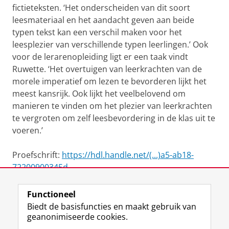
fictieteksten. ‘Het onderscheiden van dit soort
leesmateriaal en het aandacht geven aan beide
typen tekst kan een verschil maken voor het
leesplezier van verschillende typen leerlingen.’ Ook
voor de lerarenopleiding ligt er een taak vindt
Ruwette. ‘Het overtuigen van leerkrachten van de
morele imperatief om lezen te bevorderen lijkt het
meest kansrijk. Ook lijkt het veelbelovend om
manieren te vinden om het plezier van leerkrachten
te vergroten om zelf leesbevordering in de klas uit te
voeren.’
Proefschrift:
https://hdl.handle.net/(...)a5-ab18-
72200900345d
Functioneel
View this page in:
English
Biedt de basisfuncties en maakt gebruik van
geanonimiseerde cookies.