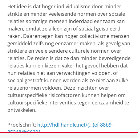
Het idee is dat hoger individualisme door minder
strikte en minder veeleisende normen over sociale
relaties sommige mensen inderdaad eenzaam kan
maken, omdat ze alleen zijn of sociaal geïsoleerd
raken. Daarentegen kan hoger collectivisme mensen
gemiddeld zelfs nog eenzamer maken, als gevolg van
striktere en veeleisendere culturele normen over
relaties. De reden is dat ze dan minder bevredigende
relaties kunnen kiezen, vaker het gevoel hebben dat
hun relaties niet aan verwachtingen voldoen, of
sociaal gestraft kunnen worden als ze niet aan zulke
relatienormen voldoen. Deze inzichten over
cultuurspecifieke risicofactoren kunnen helpen om
cultuurspecifieke interventies tegen eenzaamheid te
ontwikkelen.
Proefschrift:
http://hdl.handle.net/(...)ef-88b9-
352484b66291