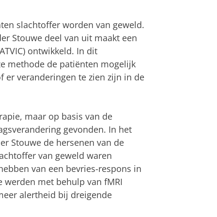
en slachtoffer worden van geweld.
er Stouwe deel van uit maakt een
VIC) ontwikkeld. In dit
ze methode de patiënten mogelijk
er veranderingen te zien zijn in de
rapie, maar op basis van de
ragsverandering gevonden. In het
der Stouwe de hersenen van de
lachtoffer van geweld waren
 hebben van een bevries-respons in
ie werden met behulp van fMRI
er alertheid bij dreigende