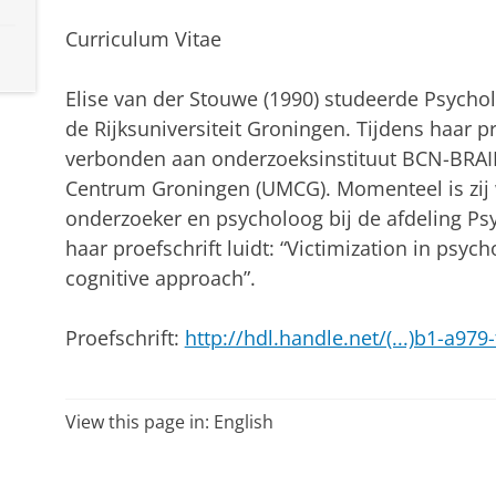
Curriculum Vitae
Elise van der Stouwe (1990) studeerde Psych
de Rijksuniversiteit Groningen. Tijdens haar 
verbonden aan onderzoeksinstituut BCN-BRAIN
Centrum Groningen (UMCG). Momenteel is zij 
onderzoeker en psycholoog bij de afdeling Psy
haar proefschrift luidt: “Victimization in psyc
cognitive approach”.
Proefschrift:
http://hdl.handle.net/(...)b1-a97
View this page in:
English