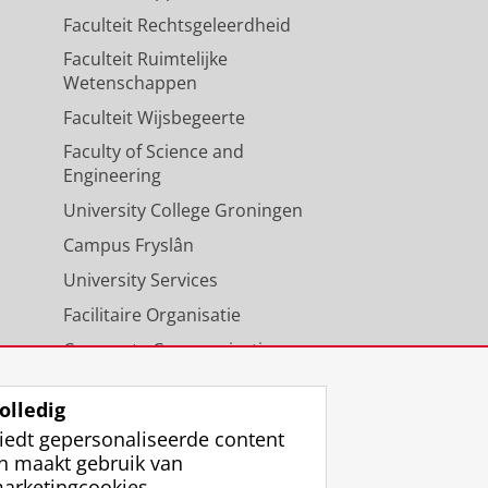
Faculteit Rechtsgeleerdheid
Faculteit Ruimtelijke
Wetenschappen
Faculteit Wijsbegeerte
Faculty of Science and
Engineering
University College Groningen
Campus Fryslân
University Services
Facilitaire Organisatie
Corporate Communicatie
Agenda
olledig
iedt gepersonaliseerde content
n maakt gebruik van
arketingcookies.