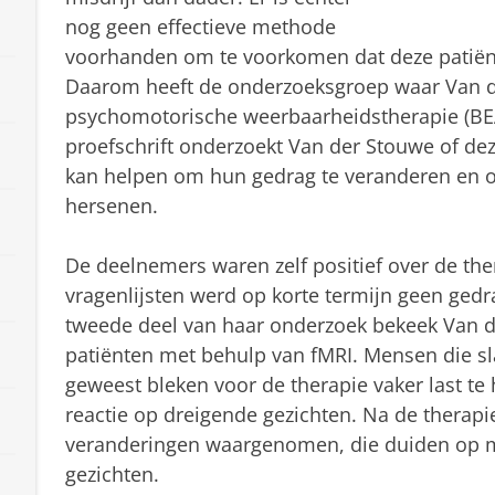
nog geen effectieve methode
voorhanden om te voorkomen dat deze patiënt
Daarom heeft de onderzoeksgroep waar Van d
psychomotorische weerbaarheidstherapie (BEAT
proefschrift onderzoekt Van der Stouwe of de
kan helpen om hun gedrag te veranderen en of 
hersenen.
De deelnemers waren zelf positief over de the
vragenlijsten werd op korte termijn geen ged
tweede deel van haar onderzoek bekeek Van 
patiënten met behulp van fMRI. Mensen die s
geweest bleken voor de therapie vaker last te
reactie op dreigende gezichten. Na de therap
veranderingen waargenomen, die duiden op me
gezichten.