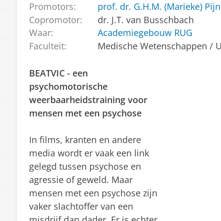
Promotors:
prof. dr. G.H.M. (Marieke) Pi
Copromotor:
dr. J.T. van Busschbach
Waar:
Academiegebouw RUG
Faculteit:
Medische Wetenschappen /
BEATVIC - een
psychomotorische
weerbaarheidstraining voor
mensen met een psychose
In films, kranten en andere
media wordt er vaak een link
gelegd tussen psychose en
agressie of geweld. Maar
mensen met een psychose zijn
vaker slachtoffer van een
misdrijf dan dader. Er is echter