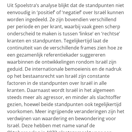
Uit Spoelstra’s analyse blijkt dat de standpunten niet
eenvoudig in ‘positief’ of ‘negatief’ over Israël kunnen
worden ingedeeld. Ze zijn bovendien verschillend
per periode en per krant, waarbij vaak geen scherp
onderscheid te maken is tussen ‘linkse’ en ‘rechtse’
kranten en standpunten. Tegelijkertijd laat de
continuïteit van de verschillende frames zien hoe ze
een gezamenlijk referentiekader suggereren
waarbinnen de ontwikkelingen rondom Israël zijn
geduid. De internationale bemoeienis en de nadruk
op het bestaansrecht van Israël zijn constante
factoren in de standpunten over Israël in alle
kranten. Daarnaast wordt Israël in het algemeen
steeds meer als agressor, en minder als slachtoffer
gezien, hoewel beide standpunten ook tegelijkertijd
voorkomen. Meer ingrijpende veranderingen zijn het
verdwijnen van waardering en bewondering voor
Israël. Deze hebben met name vanaf de