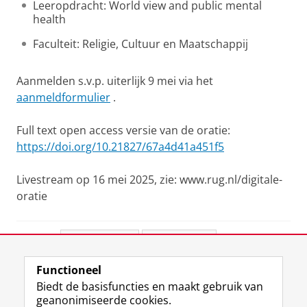
Leeropdracht: World view and public mental
health
Faculteit: Religie, Cultuur en Maatschappij
Aanmelden s.v.p. uiterlijk 9 mei via het
aanmeldformulier
.
Full text open access versie van de oratie:
https://doi.org/10.21827/67a4d41a451f5
Livestream op 16 mei 2025, zie: www.rug.nl/digitale-
oratie
Deel dit
Facebook
LinkedIn
Functioneel
View this page in:
English
Biedt de basisfuncties en maakt gebruik van
geanonimiseerde cookies.