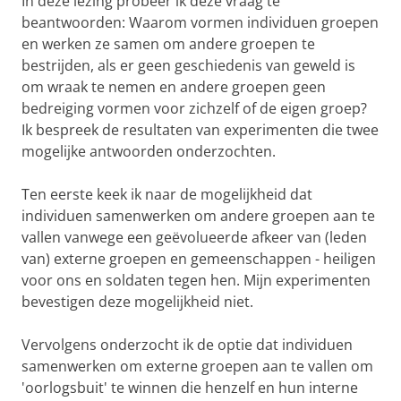
In deze lezing probeer ik deze vraag te
beantwoorden: Waarom vormen individuen groepen
en werken ze samen om andere groepen te
bestrijden, als er geen geschiedenis van geweld is
om wraak te nemen en andere groepen geen
bedreiging vormen voor zichzelf of de eigen groep?
Ik bespreek de resultaten van experimenten die twee
mogelijke antwoorden onderzochten.
Ten eerste keek ik naar de mogelijkheid dat
individuen samenwerken om andere groepen aan te
vallen vanwege een geëvolueerde afkeer van (leden
van) externe groepen en gemeenschappen - heiligen
voor ons en soldaten tegen hen. Mijn experimenten
bevestigen deze mogelijkheid niet.
Vervolgens onderzocht ik de optie dat individuen
samenwerken om externe groepen aan te vallen om
'oorlogsbuit' te winnen die henzelf en hun interne