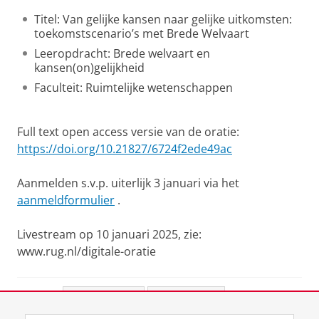
Titel: Van gelijke kansen naar gelijke uitkomsten:
toekomstscenario’s met Brede Welvaart
Leeropdracht: Brede welvaart en
kansen(on)gelijkheid
Faculteit: Ruimtelijke wetenschappen
Full text open access versie van de oratie:
https://doi.org/10.21827/6724f2ede49ac
Aanmelden s.v.p. uiterlijk 3 januari via het
aanmeldformulier
.
Livestream op 10 januari 2025, zie:
www.rug.nl/digitale-oratie
Deel dit
Facebook
LinkedIn