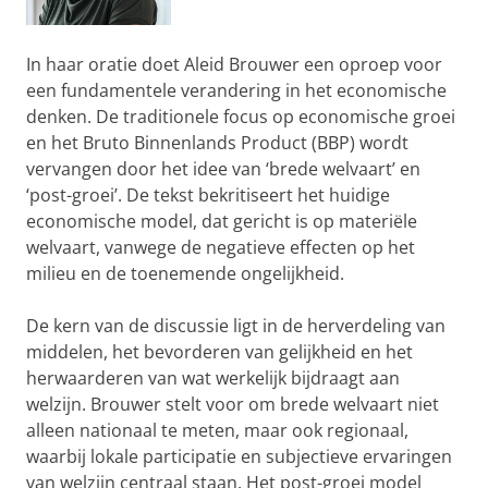
In haar oratie doet Aleid Brouwer een oproep voor
een fundamentele verandering in het economische
denken. De traditionele focus op economische groei
en het Bruto Binnenlands Product (BBP) wordt
vervangen door het idee van ‘brede welvaart’ en
‘post-groei’. De tekst bekritiseert het huidige
economische model, dat gericht is op materiële
welvaart, vanwege de negatieve effecten op het
milieu en de toenemende ongelijkheid.
De kern van de discussie ligt in de herverdeling van
middelen, het bevorderen van gelijkheid en het
herwaarderen van wat werkelijk bijdraagt aan
welzijn. Brouwer stelt voor om brede welvaart niet
alleen nationaal te meten, maar ook regionaal,
waarbij lokale participatie en subjectieve ervaringen
van welzijn centraal staan. Het post-groei model