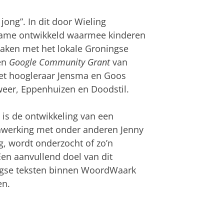
jong”. In dit door Wieling
game ontwikkeld waarmee kinderen
aken met het lokale Groningse
een
Google Community Grant
van
et hoogleraar Jensma en Goos
eer, Eppenhuizen en Doodstil.
 is de ontwikkeling van een
nwerking met onder anderen Jenny
, wordt onderzocht of zo’n
Een aanvullend doel van dit
ingse teksten binnen WoordWaark
en.