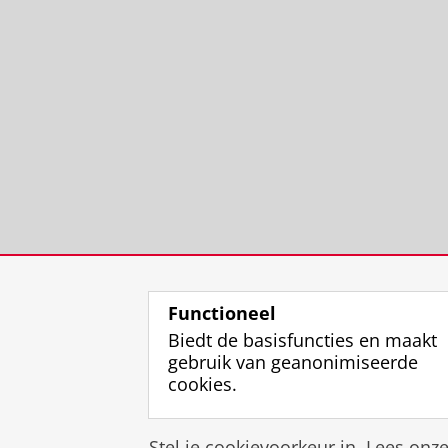
Functioneel
Biedt de basisfuncties en maakt
gebruik van geanonimiseerde
cookies.
Stel je cookievoorkeur in. Lees onz