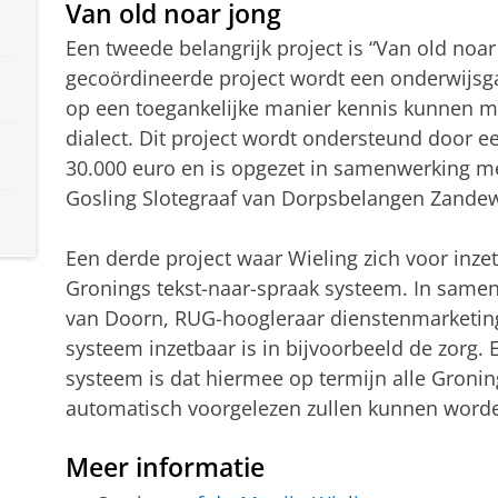
Van old noar jong
Een tweede belangrijk project is “Van old noar 
gecoördineerde project wordt een onderwijs
op een toegankelijke manier kennis kunnen m
dialect. Dit project wordt ondersteund door 
30.000 euro en is opgezet in samenwerking m
Gosling Slotegraaf van Dorpsbelangen Zandew
Een derde project waar Wieling zich voor inzet
Gronings tekst-naar-spraak systeem. In same
van Doorn, RUG-hoogleraar dienstenmarketing
systeem inzetbaar is in bijvoorbeeld de zorg. 
systeem is dat hiermee op termijn alle Gron
automatisch voorgelezen zullen kunnen word
Meer informatie