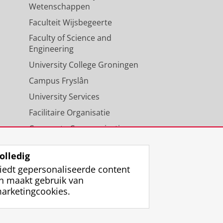
Wetenschappen
Faculteit Wijsbegeerte
Faculty of Science and
Engineering
University College Groningen
Campus Fryslân
University Services
Facilitaire Organisatie
Corporate Communicatie
Agenda
olledig
iedt gepersonaliseerde content
n maakt gebruik van
arketingcookies.
ggen