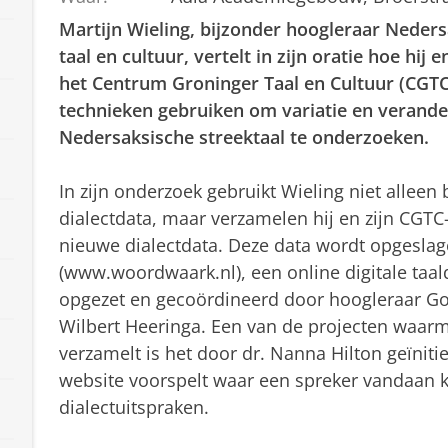
Martijn Wieling, bijzonder hoogleraar Neder
taal en cultuur, vertelt in zijn oratie hoe hij e
het Centrum Groninger Taal en Cultuur (CGTC)
technieken gebruiken om variatie en verande
Nedersaksische streektaal te onderzoeken.
In zijn onderzoek gebruikt Wieling niet alleen
dialectdata, maar verzamelen hij en zijn CGTC-
nieuwe dialectdata. Deze data wordt opgesl
(www.woordwaark.nl), een online digitale taa
opgezet en gecoördineerd door hoogleraar Go
Wilbert Heeringa. Een van de projecten waarm
verzamelt is het door dr. Nanna Hilton geïnit
website voorspelt waar een spreker vandaan k
dialectuitspraken.