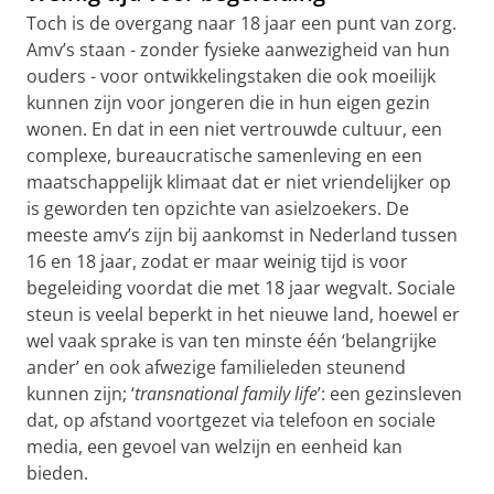
Toch is de overgang naar 18 jaar een punt van zorg.
Amv’s staan - zonder fysieke aanwezigheid van hun
ouders - voor ontwikkelingstaken die ook moeilijk
kunnen zijn voor jongeren die in hun eigen gezin
wonen. En dat in een niet vertrouwde cultuur, een
complexe, bureaucratische samenleving en een
maatschappelijk klimaat dat er niet vriendelijker op
is geworden ten opzichte van asielzoekers. De
meeste amv’s zijn bij aankomst in Nederland tussen
16 en 18 jaar, zodat er maar weinig tijd is voor
begeleiding voordat die met 18 jaar wegvalt. Sociale
steun is veelal beperkt in het nieuwe land, hoewel er
wel vaak sprake is van ten minste één ‘belangrijke
ander’ en ook afwezige familieleden steunend
kunnen zijn; ‘
transnational family life
’: een gezinsleven
dat, op afstand voortgezet via telefoon en sociale
media, een gevoel van welzijn en eenheid kan
bieden.