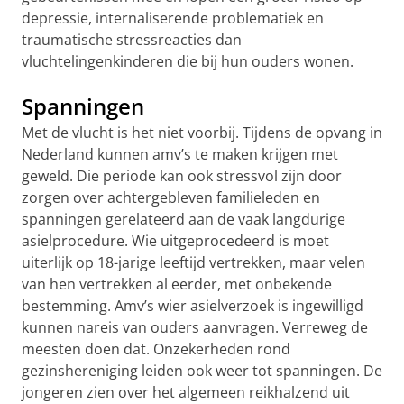
depressie, internaliserende problematiek en
traumatische stressreacties dan
vluchtelingenkinderen die bij hun ouders wonen.
Spanningen
Met de vlucht is het niet voorbij. Tijdens de opvang in
Nederland kunnen amv’s te maken krijgen met
geweld. Die periode kan ook stressvol zijn door
zorgen over achtergebleven familieleden en
spanningen gerelateerd aan de vaak langdurige
asielprocedure. Wie uitgeprocedeerd is moet
uiterlijk op 18-jarige leeftijd vertrekken, maar velen
van hen vertrekken al eerder, met onbekende
bestemming. Amv’s wier asielverzoek is ingewilligd
kunnen nareis van ouders aanvragen. Verreweg de
meesten doen dat. Onzekerheden rond
gezinshereniging leiden ook weer tot spanningen. De
jongeren zien over het algemeen reikhalzend uit