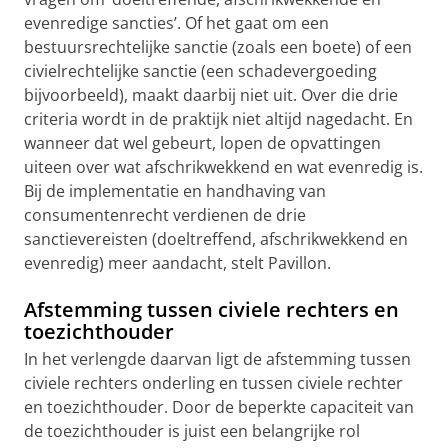
evenredige sancties’. Of het gaat om een
bestuursrechtelijke sanctie (zoals een boete) of een
civielrechtelijke sanctie (een schadevergoeding
bijvoorbeeld), maakt daarbij niet uit. Over die drie
criteria wordt in de praktijk niet altijd nagedacht. En
wanneer dat wel gebeurt, lopen de opvattingen
uiteen over wat afschrikwekkend en wat evenredig is.
Bij de implementatie en handhaving van
consumentenrecht verdienen de drie
sanctievereisten (doeltreffend, afschrikwekkend en
evenredig) meer aandacht, stelt Pavillon.
Afstemming tussen civiele rechters en
toezichthouder
In het verlengde daarvan ligt de afstemming tussen
civiele rechters onderling en tussen civiele rechter
en toezichthouder. Door de beperkte capaciteit van
de toezichthouder is juist een belangrijke rol