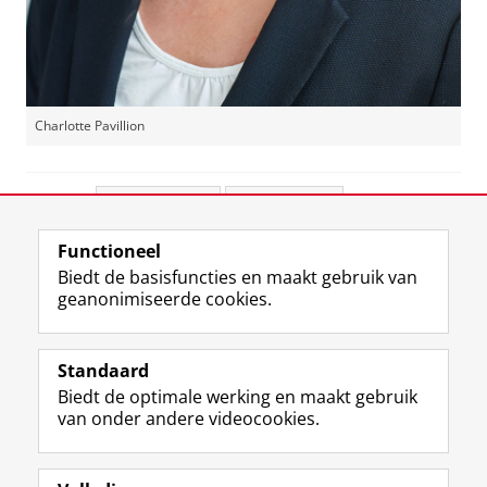
Charlotte Pavillion
Deel dit
Facebook
LinkedIn
Functioneel
View this page in:
English
Biedt de basisfuncties en maakt gebruik van
geanonimiseerde cookies.
F
L
R
I
Y
Volg de RUG
a
i
S
n
o
Standaard
c
n
S
s
u
Biedt de optimale werking en maakt gebruik
e
k
-
t
T
Studiekiezers
van onder andere videocookies.
b
e
f
a
u
Maatschappij/bedrijven
o
d
e
g
b
o
I
e
r
e
Alumni