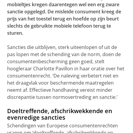
mobieltjes kregen daarentegen wel een erg zware
sanctie opgelegd. De misleide consument kreeg de
prijs van het toestel terug en hoefde op zijn beurt
slechts de gebruikte mobiele telefoon terug te
sturen.
Sancties die uitblijven, sterk uiteenlopen of uit de
pas lopen met de schending van de norm, doen de
consumentenbescherming geen goed, stelt
hoogleraar Charlotte Pavillon in haar oratie over het
consumentenrecht. ‘De naleving verbetert niet en
het draagvlak voor beschermende maatregelen
neemt af. Effectieve handhaving vereist minder
discrepantie tussen normovertreding en sanctie.’
Doeltreffende, afschrikwekkende en
evenredige sancties
Schendingen van Europese consumentenrechten
vragen om ‘doeltreffende, afschrikwekkende en