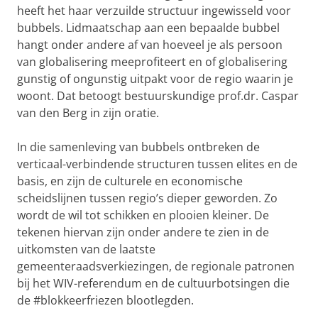
heeft het haar verzuilde structuur ingewisseld voor
bubbels. Lidmaatschap aan een bepaalde bubbel
hangt onder andere af van hoeveel je als persoon
van globalisering meeprofiteert en of globalisering
gunstig of ongunstig uitpakt voor de regio waarin je
woont. Dat betoogt bestuurskundige prof.dr. Caspar
van den Berg in zijn oratie.
In die samenleving van bubbels ontbreken de
verticaal-verbindende structuren tussen elites en de
basis, en zijn de culturele en economische
scheidslijnen tussen regio’s dieper geworden. Zo
wordt de wil tot schikken en plooien kleiner. De
tekenen hiervan zijn onder andere te zien in de
uitkomsten van de laatste
gemeenteraadsverkiezingen, de regionale patronen
bij het WIV-referendum en de cultuurbotsingen die
de #blokkeerfriezen blootlegden.