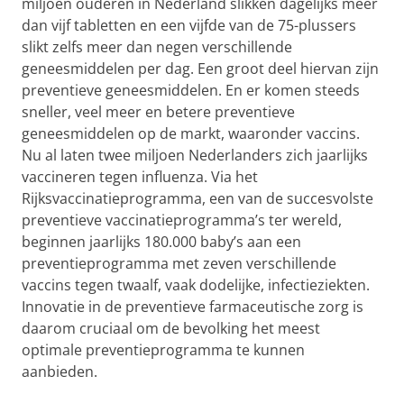
miljoen ouderen in Nederland slikken dagelijks meer
dan vijf tabletten en een vijfde van de 75-plussers
slikt zelfs meer dan negen verschillende
geneesmiddelen per dag. Een groot deel hiervan zijn
preventieve geneesmiddelen. En er komen steeds
sneller, veel meer en betere preventieve
geneesmiddelen op de markt, waaronder vaccins.
Nu al laten twee miljoen Nederlanders zich jaarlijks
vaccineren tegen influenza. Via het
Rijksvaccinatieprogramma, een van de succesvolste
preventieve vaccinatieprogramma’s ter wereld,
beginnen jaarlijks 180.000 baby’s aan een
preventieprogramma met zeven verschillende
vaccins tegen twaalf, vaak dodelijke, infectieziekten.
Innovatie in de preventieve farmaceutische zorg is
daarom cruciaal om de bevolking het meest
optimale preventieprogramma te kunnen
aanbieden.