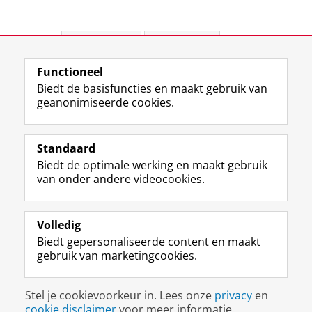
Deel dit
Facebook
LinkedIn
Functioneel
View this page in:
English
Biedt de basisfuncties en maakt gebruik van
geanonimiseerde cookies.
F
L
R
I
Y
Volg de RUG
a
i
S
n
o
Standaard
c
n
S
s
u
Biedt de optimale werking en maakt gebruik
e
k
-
t
T
Studiekiezers
van onder andere videocookies.
b
e
f
a
u
Maatschappij/bedrijven
o
d
e
g
b
o
I
e
r
e
Alumni
k
n
d
a
-
Volledig
p
-
R
m
k
Biedt gepersonaliseerde content en maakt
Over ons
a
p
i
-
a
gebruik van marketingcookies.
g
a
j
a
n
i
g
k
c
a
Disclaimer & Copyright
Privacy
Cookies
n
i
s
c
a
Stel je cookievoorkeur in. Lees onze
privacy
en
Inloggen
a
n
u
o
l
cookie disclaimer
voor meer informatie.